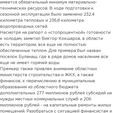
имеется обязательный минимум материально-
технических ресурсов. В ходе подготовки к
сезонной эксплуатации было заменено 232,4
километра тепловых и 236,8 километра
водопроводных сетей.
Несмотря на рапорт о «стопроцентной» готовности
к холодам, заметил Виктор Кокшаров, в области
есть территории, все еще не полностью
обеспеченные теплом. Для примера был назван
поселок Буланаш, где в ряде домов население все
еще не имеет горячей воды.
Премьер также привлек внимание областных
министерств строительства и ЖКХ, а также
финансов, к перечислению в муниципальные
образования из областного бюджета
дополнительных 277 миллионов рублей субсидий на
нужды местных коммунальных служб и 206
миллионов рублей - на капитальные ремонты жилых
помещений. Разобраться с ситуацией финансистам и