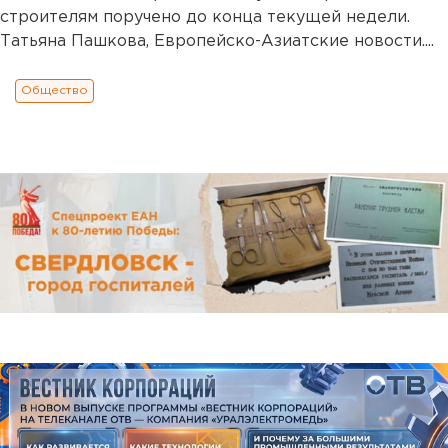
строителям поручено до конца текущей недели.
Татьяна Пашкова, Европейско-Азиатские новости....
Общество