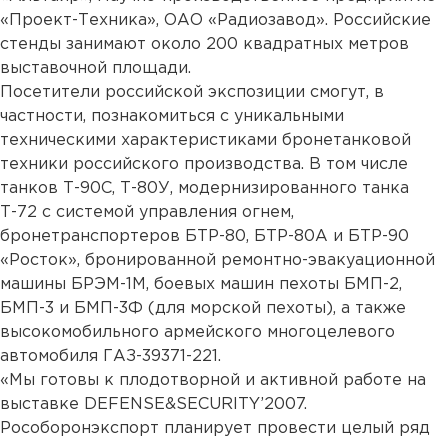
«Проект-Техника», ОАО «Радиозавод». Российские
стенды занимают около 200 квадратных метров
выставочной площади.
Посетители российской экспозиции смогут, в
частности, познакомиться с уникальными
техническими характеристиками бронетанковой
техники российского производства. В том числе
танков Т-90С, Т-80У, модернизированного танка
Т-72 с системой управления огнем,
бронетранспортеров БТР-80, БТР-80А и БТР-90
«Росток», бронированной ремонтно-эвакуационной
машины БРЭМ-1М, боевых машин пехоты БМП-2,
БМП-3 и БМП-3Ф (для морской пехоты), а также
высокомобильного армейского многоцелевого
автомобиля ГАЗ-39371-221.
«Мы готовы к плодотворной и активной работе на
выставке DEFENSE&SECURITY’2007.
Рособоронэкспорт планирует провести целый ряд