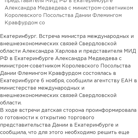
представителя МИД РФ в Екатеринбурге
Александра Медведева с министром-советником
Королевского Посольства Дании Флемингом
Кравфурдом со
Екатеринбург. Встреча министра международных и
внешнеэкономических связей Свердловской
области Александра Харлова и представителя МИД
РФ в Екатеринбурге Александра Медведева с
министром-советником Королевского Посольства
Дании Флемингом Кравфурдом состоялась в
Екатеринбурге 6 ноября, сообщили агентству ЕАН в
министерстве международных и
внешнеэкономических связей Свердловской
области.
В ходе встречи датская сторона проинформировала
о готовности к открытию торгового
представительства Дании в Екатеринбурге и
сообщила, что для этого необходимо решить еще