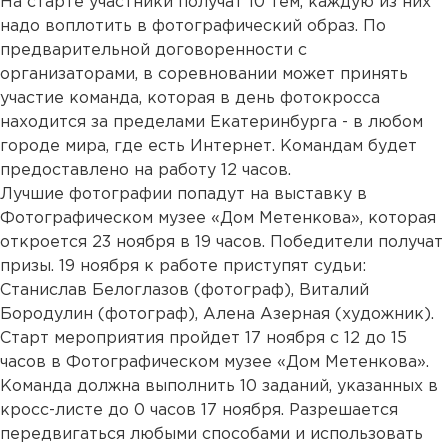
На старте участники получат 10 тем, каждую из них
надо воплотить в фотографический образ. По
предварительной договоренности с
организаторами, в соревновании может принять
участие команда, которая в день фотокросса
находится за пределами Екатеринбурга - в любом
городе мира, где есть Интернет. Командам будет
предоставлено на работу 12 часов.
Лучшие фотографии попадут на выставку в
Фотографическом музее «Дом Метенкова», которая
откроется 23 ноября в 19 часов. Победители получат
призы. 19 ноября к работе приступят судьи:
Станислав Белоглазов (фотограф), Виталий
Бородулин (фотограф), Алена Азерная (художник).
Старт мероприятия пройдет 17 ноября с 12 до 15
часов в Фотографическом музее «Дом Метенкова».
Команда должна выполнить 10 заданий, указанных в
кросс-листе до 0 часов 17 ноября. Разрешается
передвигаться любыми способами и использовать