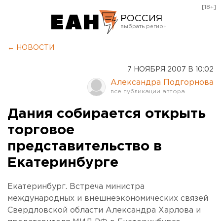
[18+]
РОССИЯ
Екатеринбург
← НОВОСТИ
Челябинск
7 НОЯБРЯ 2007 В 10:02
Курган
Александра Подгорнова
Оренбург
Дания собирается открыть
торговое
представительство в
Екатеринбурге
Екатеринбург. Встреча министра
международных и внешнеэкономических связей
Свердловской области Александра Харлова и