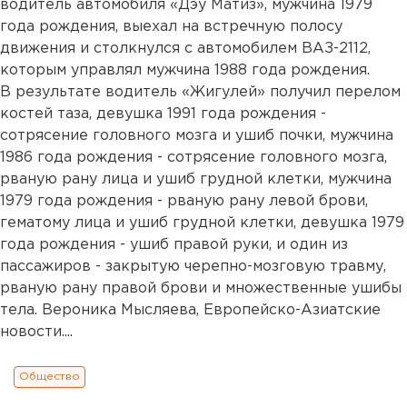
водитель автомобиля «Дэу Матиз», мужчина 1979
года рождения, выехал на встречную полосу
движения и столкнулся с автомобилем ВАЗ-2112,
которым управлял мужчина 1988 года рождения.
В результате водитель «Жигулей» получил перелом
костей таза, девушка 1991 года рождения -
сотрясение головного мозга и ушиб почки, мужчина
1986 года рождения - сотрясение головного мозга,
рваную рану лица и ушиб грудной клетки, мужчина
1979 года рождения - рваную рану левой брови,
гематому лица и ушиб грудной клетки, девушка 1979
года рождения - ушиб правой руки, и один из
пассажиров - закрытую черепно-мозговую травму,
рваную рану правой брови и множественные ушибы
тела. Вероника Мысляева, Европейско-Азиатские
новости....
Общество