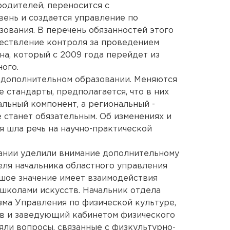
родителей, переносится с
вень и создается управление по
зования. В перечень обязанностей этого
ществление контроля за проведением
на, который с 2009 года перейдет из
ого.
 дополнительном образовании. Меняются
 стандарты, предполагается, что в них
льный компонент, а региональный -
е станет обязательным. Об изменениях и
я шла речь на научно-практической
ании уделили внимание дополнительному
еля начальника областного управления
шое значение имеет взаимодействия
школами искусств. Начальник отдела
зма Управления по физической культуре,
ов и заведующий кабинетом физического
ли вопросы, связанные с физкультурно-