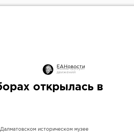
ЕАНовости
борах открылась в
В Далматовском историческом музее