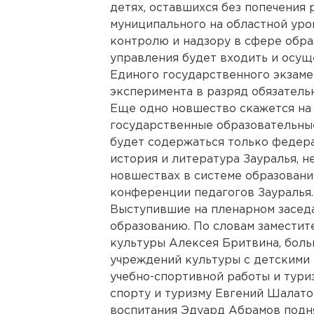
детях, оставшихся без попечения 
муниципального на областной уро
контролю и надзору в сфере обра
управления будет входить и осу
Единого государственного экзаме
эксперимента в разряд обязательн
Еще одно новшество скажется на
государственные образовательные
будет содержаться только федера
история и литература Зауралья, н
новшествах в системе образовани
конференции педагогов Зауралья.
Выступившие на пленарном засед
образованию. По словам заместит
культуры Алексея Бритвина, боль
учреждений культуры с детскими 
учебно-спортивной работы и тури
спорту и туризму Евгений Шалат
воспитания Эдуард Абрамов подня