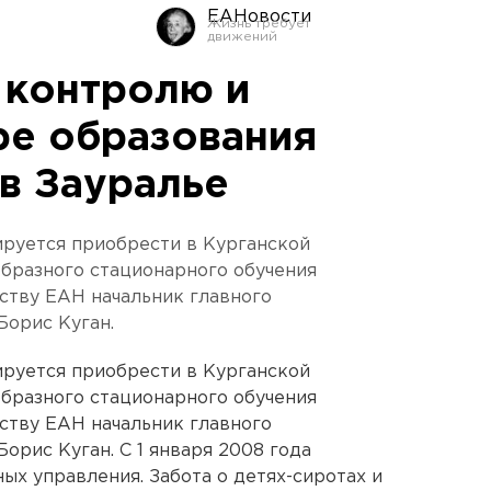
ЕАНовости
 контролю и
ре образования
 в Зауралье
ируется приобрести в Курганской
образного стационарного обучения
ству ЕАН начальник главного
Борис Куган.
ируется приобрести в Курганской
образного стационарного обучения
ству ЕАН начальник главного
орис Куган. С 1 января 2008 года
ых управления. Забота о детях-сиротах и