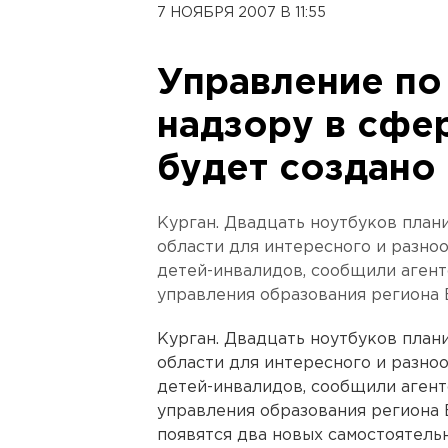
7 НОЯБРЯ 2007 В 11:55
Управление по
надзору в сфе
будет создано
Курган. Двадцать ноутбуков план
области для интересного и разно
детей-инвалидов, сообщили агент
управления образования региона 
Курган. Двадцать ноутбуков план
области для интересного и разно
детей-инвалидов, сообщили агент
управления образования региона Б
появятся два новых самостоятельн