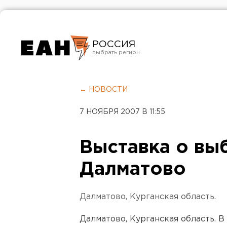
РОССИЯ
Екатеринбург
Челябинск
← НОВОСТИ
Курган
7 НОЯБРЯ 2007 В 11:55
Оренбург
Выставка о вы
Далматово
Далматово, Курганская область.
Далматово, Курганская область. 