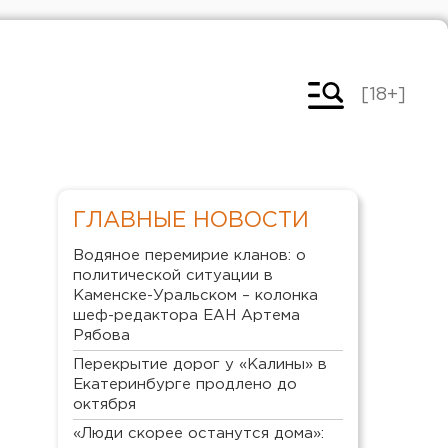
[18+]
ГЛАВНЫЕ НОВОСТИ
Водяное перемирие кланов: о
политической ситуации в
Каменске-Уральском – колонка
шеф-редактора ЕАН Артема
Рябова
Перекрытие дорог у «Калины» в
Екатеринбурге продлено до
октября
«Люди скорее останутся дома»: