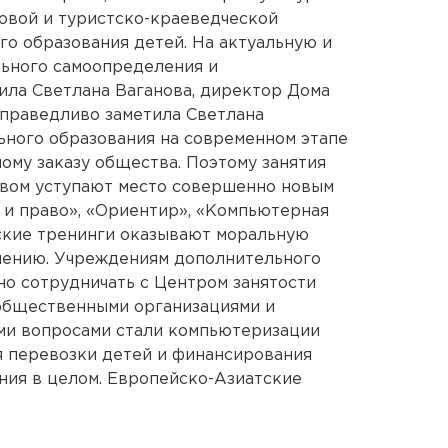
овой и туристско-краеведческой
го образования детей. На актуальную и
ьного самоопределения и
ила Светлана Ваганова, директор Дома
справедливо заметила Светлана
ьного образования на современном этапе
ому заказу общества. Поэтому занятия
вом уступают место совершенно новым
 и право», «Ориентир», «Компьютерная
ские тренинги оказывают моральную
ению. Учреждениям дополнительного
но сотрудничать с Центром занятости
 общественными организациями и
ми вопросами стали компьютеризации
я перевозки детей и финансирования
ния в целом. Европейско-Азиатские