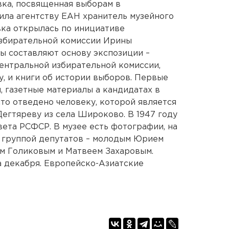
вка, посвященная выборам в
ила агентству ЕАН хранитель музейного
ка открылась по инициативе
збирательной комиссии Ирины
ы составляют основу экспозиции –
ентральной избирательной комиссии,
, и книги об истории выборов. Первые
, газетные материалы а кандидатах в
то отведено человеку, которой является
Дегтяреву из села Широково. В 1947 году
вета РСФСР. В музее есть фотографии, на
с группой депутатов – молодым Юрием
 Голиковым и Матвеем Захаровым.
а декабря. Европейско-Азиатские