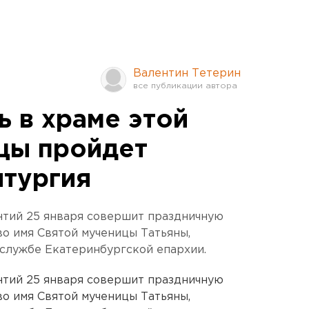
Валентин Тетерин
ь в храме этой
цы пройдет
итургия
нтий 25 января совершит праздничную
о имя Святой мученицы Татьяны,
службе Екатеринбургской епархии.
нтий 25 января совершит праздничную
о имя Святой мученицы Татьяны,