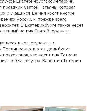
службе Екатеринбургской епархии.
я праздник Святой Татьяны, которая
их и учащихся. Ее имя носят многие
дениях России, и, прежде всего,
ерситет. В Екатеринбурге также несет
вященный во имя Святой мученицы
чащиеся школ, студенты и
. Традиционно, в этот день будут
х прихожанок, кто носит имя Татиана.
я - в 9 часов утра. Валентин Тетерин,