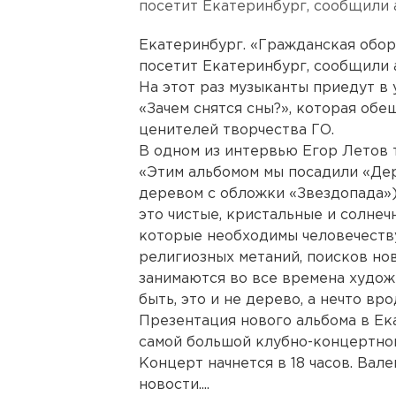
посетит Екатеринбург, сообщили 
Екатеринбург. «Гражданская обор
посетит Екатеринбург, сообщили 
На этот раз музыканты приедут в
«Зачем снятся сны?», которая об
ценителей творчества ГО.
В одном из интервью Егор Летов 
«Этим альбомом мы посадили «Дер
деревом с обложки «Звездопада»).
это чистые, кристальные и солнеч
которые необходимы человечеству
религиозных метаний, поисков нов
занимаются во все времена худож
быть, это и не дерево, а нечто в
Презентация нового альбома в Ек
самой большой клубно-концертно
Концерт начнется в 18 часов. Вал
новости....