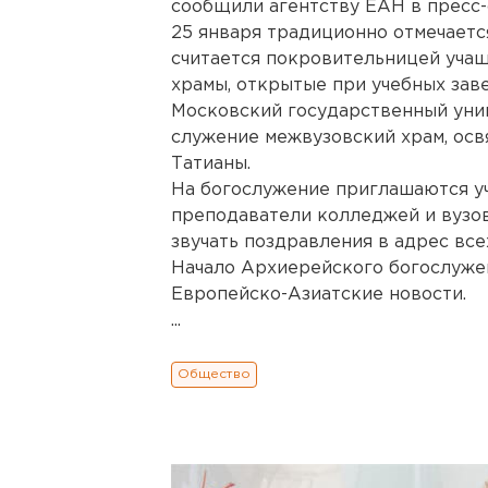
сообщили агентству ЕАН в пресс-
25 января традиционно отмечаетс
считается покровительницей учащ
храмы, открытые при учебных заве
Московский государственный унив
служение межвузовский храм, ос
Татианы.
На богослужение приглашаются у
преподаватели колледжей и вузов
звучать поздравления в адрес все
Начало Архиерейского богослужени
Европейско-Азиатские новости.
...
Общество