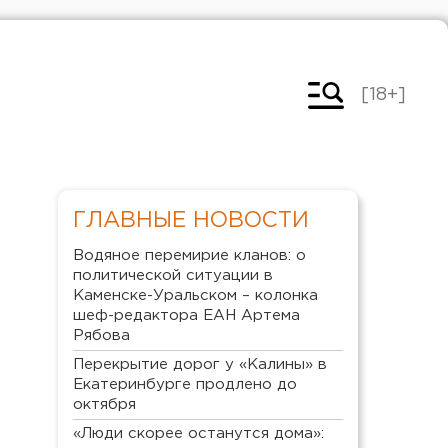
[18+]
ГЛАВНЫЕ НОВОСТИ
Водяное перемирие кланов: о
политической ситуации в
Каменске-Уральском – колонка
шеф-редактора ЕАН Артема
Рябова
Перекрытие дорог у «Калины» в
Екатеринбурге продлено до
октября
«Люди скорее останутся дома»: