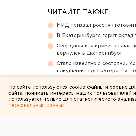
ЧИТАЙТЕ ТАКЖЕ:
МИД призвал россиян готовить
В Екатеринбурге горит склад W
Свердловская криминальная л
вернулся в Екатеринбург
Стало известно о состоянии с
покушения под Екатеринбург
Режим БПЛА-опасности ввели
На сайте используются cookie-файлы и сервис д
сайта, понимать интересы наших пользователей 
используется только для статистического анализ
персональных данных
.
← НОВОСТИ
22 ЯНВАРЯ 2008 В 15:43