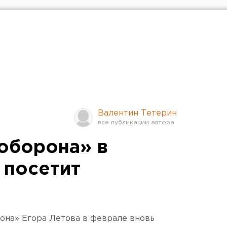
Валентин Тетерин
оборона» в
 посетит
она» Егора Летова в феврале вновь