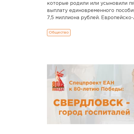
которые родили или усыновили пят
выплату единовременного пособи
7,5 миллиона рублей. Европейско-А
Общество