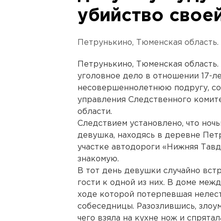
убийство свое
Петрунькино, Тюменская область.
Петрунькино, Тюменская область.
уголовное дело в отношении 17-л
несовершеннолетнюю подругу, со
управления Следственного комит
области.
Следствием установлено, что ночь
девушка, находясь в деревне Пе
участке автодороги «Нижняя Тавд
знакомую.
В тот день девушки случайно вст
гости к одной из них. В доме меж
ходе которой потерпевшая нелест
собеседницы. Разозлившись, злоу
чего взяла на кухне нож и спрятал