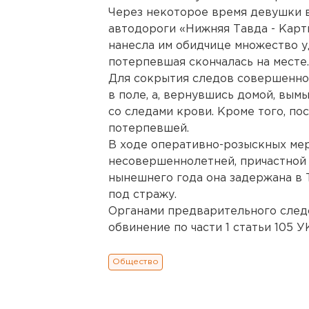
Через некоторое время девушки 
автодороги «Нижняя Тавда - Карт
нанесла им обидчице множество уд
потерпевшая скончалась на месте.
Для сокрытия следов совершенно
в поле, а, вернувшись домой, вым
со следами крови. Кроме того, по
потерпевшей.
В ходе оперативно-розыскных мер
несовершеннолетней, причастной 
нынешнего года она задержана в
под стражу.
Органами предварительного след
обвинение по части 1 статьи 105 У
Общество