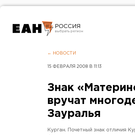
РОССИЯ
Екатеринбург
Челябинск
← НОВОСТИ
Курган
15 ФЕВРАЛЯ 2008 В 11:13
Оренбург
Знак «Материн
вручат многод
Зауралья
Курган. Почетный знак отличия К