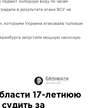
 подают холодную воду по часам
традали в результате атаки ВСУ на
», которыми Украина атаковала тыловые
еринбурга запустили мощную насосную
ЕАНовости
бласти 17-летнюю
судить за