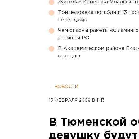
Жителям Каменска-Уральского
Три человека погибли и 13 пос
Геленджик
Чем опасны ракеты «Фламинго
регионы РФ
В Академическом районе Екат
станцию
← НОВОСТИ
15 ФЕВРАЛЯ 2008 В 11:13
В Тюменской о
девушку будут 