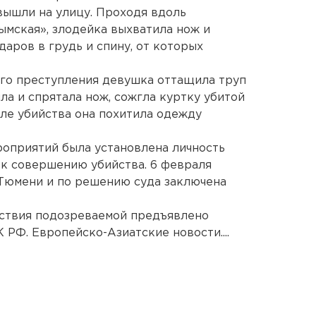
вышли на улицу. Проходя вдоль
ымская», злодейка выхватила нож и
аров в грудь и спину, от которых
го преступления девушка оттащила труп
ыла и спрятала нож, сожгла куртку убитой
сле убийства она похитила одежду
оприятий была установлена личность
к совершению убийства. 6 февраля
 Тюмени и по решению суда заключена
ствия подозреваемой предъявлено
К РФ. Европейско-Азиатские новости....