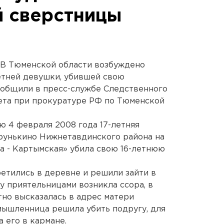
й сверстницы
 В Тюменской области возбуждено
етней девушки, убившей свою
общили в пресс-службе Следственного
ета при прокуратуре РФ по Тюменской
ю 4 февраля 2008 года 17-летняя
трунькино Нижнетавдинского района на
а - Картымская» убила свою 16-летнюю
ретились в деревне и решили зайти в
ду приятельницами возникла ссора, в
но высказалась в адрес матери
мышленница решила убить подругу, для
а его в кармане.