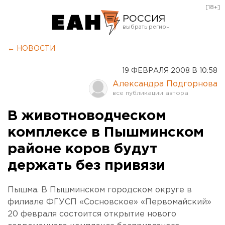
[18+]
РОССИЯ
Екатеринбург
← НОВОСТИ
Челябинск
19 ФЕВРАЛЯ 2008 В 10:58
Курган
Александра Подгорнова
Оренбург
В животноводческом
комплексе в Пышминском
районе коров будут
держать без привязи
Пышма. В Пышминском городском округе в
филиале ФГУСП «Сосновское» «Первомайский»
20 февраля состоится открытие нового