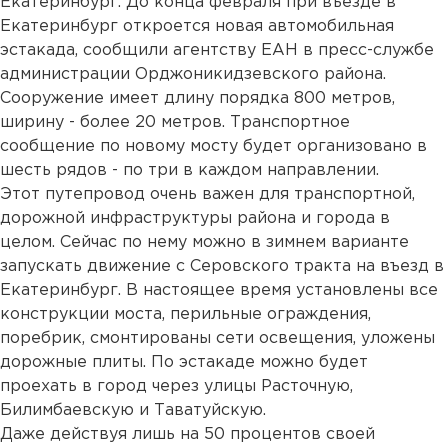
Екатеринбург. До конца февраля при въезде в
Екатеринбург откроется новая автомобильная
эстакада, сообщили агентству ЕАН в пресс-службе
администрации Орджоникидзевского района.
Сооружение имеет длину порядка 800 метров,
ширину - более 20 метров. Транспортное
сообщение по новому мосту будет организовано в
шесть рядов - по три в каждом направлении.
Этот путепровод очень важен для транспортной,
дорожной инфраструктуры района и города в
целом. Сейчас по нему можно в зимнем варианте
запускать движение с Серовского тракта на въезд в
Екатеринбург. В настоящее время установлены все
конструкции моста, перильные ограждения,
поребрик, смонтированы сети освещения, уложены
дорожные плиты. По эстакаде можно будет
проехать в город через улицы Расточную,
Билимбаевскую и Таватуйскую.
Даже действуя лишь на 50 процентов своей