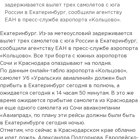
задерживается вылет трех самолетов с юга
России в Екатеринбург, сообщили агентству
ЕАН в пресс-службе аэропорта «Кольцово».
Екатеринбург. Из-за метеоусловий задерживается
вылет трех самолетов с юга России в Екатеринбург,
сообщили агентству ЕАН в пресс-службе аэропорта
«Кольцово». Все три борта с южных аэропортов
Сочи и Краснодара опаздывают на полдня.
По данным онлайн-табло аэропорта «Кольцово»,
самолет У6 «Уральских авиалиний» должен был
прибыть в Екатеринбург сегодня в полночь, а
ожидается сегодня к 14 часам 50 минутам. В это же
время ожидается прибытие самолета из Краснодара
и еще одного самолета из Сочи авиакомпании
«Авиапрад», по плану эти рейсы должны были быть
в Екатеринбурге сегодня ночью.
Отметим, что сейчас в Краснодарском крае облачно
и идет дождь. Александра Подгорнова, Европейско-