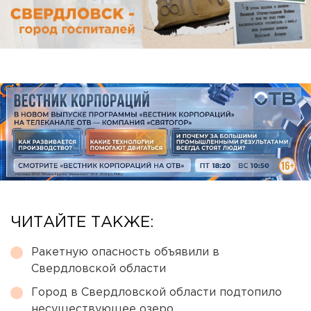
ЧИТАЙТЕ ТАКЖЕ:
Ракетную опасность объявили в
Свердловской области
Город в Свердловской области подтопило
несуществующее озеро