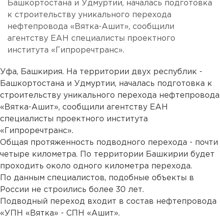
Башкортостана и Удмуртии, началась подготовка
к строительству уникального перехода
нефтепровода «Вятка-Ашит», сообщили
агентству ЕАН специалисты проектного
института «Гипроречтранс».
Уфа, Башкирия. На территории двух республик -
Башкортостана и Удмуртии, началась подготовка к
строительству уникального перехода нефтепровода
«Вятка-Ашит», сообщили агентству ЕАН
специалисты проектного института
«Гипроречтранс».
Общая протяженность подводного перехода - почти
четыре километра. По территории Башкирии будет
проходить около одного километра перехода.
По данным специалистов, подобные объекты в
России не строились более 30 лет.
Подводный переход входит в состав нефтепровода
«УПН «Вятка» - СПН «Ашит».