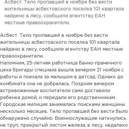
Асбест. Тело пропавшей в ноябре без вести
жительницы асбестовского поселка 101 квартала
найдено в лесу, сообщили агентству ЕАН
местные правоохранители.
Асбест. Тело пропавшей в ноябре без вести
жительницы асбестовского поселка 101 квартала
найдено в лесу, сообщили агентству ЕАН местные
правоохранители.
Напомним, 25-летняя работница банно-прачечного
цеха бригады спецназа вышла вечером 21 ноября с
работы и поехала за малышом в детсад. Однако до
комбината она не добралась. Поздним вечером
встревоженные воспитатели сами доставили
ребенка домой, и передали его родственникам.
Городская милиция занималась поисками женщины
несколько месяцев. Тело пропавшей без вести было
обнаружено случайно. Военнослужащие наткнулись
на труп, прикрытый листом железа, в лесу, недалеко