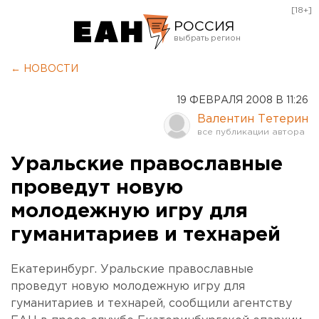
[18+]
РОССИЯ
Екатеринбург
← НОВОСТИ
Челябинск
19 ФЕВРАЛЯ 2008 В 11:26
Курган
Валентин Тетерин
Оренбург
Уральские православные
проведут новую
молодежную игру для
гуманитариев и технарей
Екатеринбург. Уральские православные
проведут новую молодежную игру для
гуманитариев и технарей, сообщили агентству