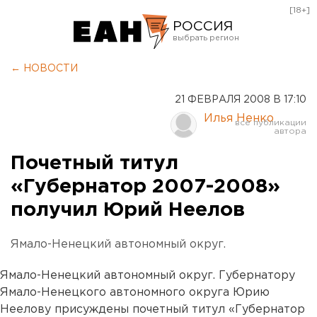
[18+]
РОССИЯ
Екатеринбург
← НОВОСТИ
Челябинск
21 ФЕВРАЛЯ 2008 В 17:10
Курган
Илья Ненко
Оренбург
Почетный титул
«Губернатор 2007-2008»
получил Юрий Неелов
Ямало-Ненецкий автономный округ.
Ямало-Ненецкий автономный округ. Губернатору
Ямало-Ненецкого автономного округа Юрию
Неелову присуждены почетный титул «Губернатор