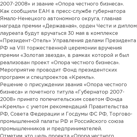
2007-2008» и звание «Опора честного бизнеса».
Как сообщили ЕАН в пресс-службе губернатора
Ямало-Ненецкого автономного округа, главная
награда премии «Державная», орден Чести и диплом
лауреата будут вручаться 30 мая в комплексе
«Президент-Отель» Управления делами Президента
РФ на VIII торжественной церемонии вручения
премии «Золотая звезда», в рамках которой и был
реализован проект «Опора честного бизнеса».
Мероприятие проводит Фонд президентских
программ и спецпроектов «Кремль».
Решение о присуждении звания «Опора честного
бизнеса» и почетного титула «Губернатор 2007-
2008» принято попечительским советом Фонда
«Кремль» с учетом рекомендаций Правительства
РФ, Совета Федерации и Госдумы ФС РФ, Торгово-
промышленной палаты РФ и Российского союза
промышленников и предпринимателей.
Отметим, что цель проекта «Опора честного