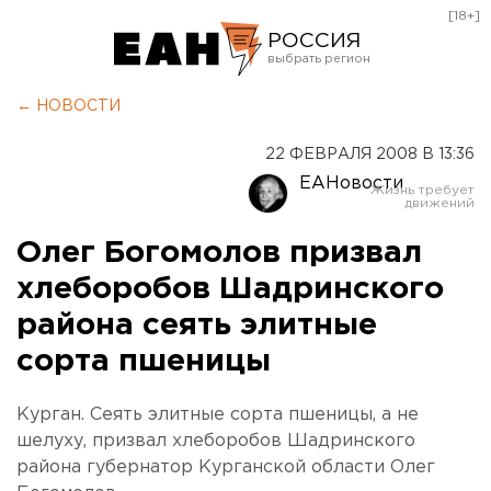
[18+]
РОССИЯ
Екатеринбург
← НОВОСТИ
Челябинск
22 ФЕВРАЛЯ 2008 В 13:36
Курган
ЕАНовости
Оренбург
Олег Богомолов призвал
хлеборобов Шадринского
района сеять элитные
сорта пшеницы
Курган. Сеять элитные сорта пшеницы, а не
шелуху, призвал хлеборобов Шадринского
района губернатор Курганской области Олег