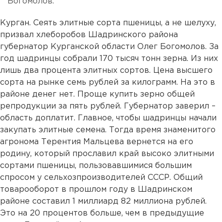
Богомолов.
Курган. Сеять элитные сорта пшеницы, а не шелуху,
призвал хлеборобов Шадринского района
губернатор Курганской области Олег Богомолов. За
год шадринцы собрали 170 тысяч тонн зерна. Из них
лишь два процента элитных сортов. Цена высшего
сорта на рынке семь рублей за килограмм. На это в
районе денег нет. Проще купить зерно общей
репродукции за пять рублей. Губернатор заверил –
область доплатит. Главное, чтобы шадринцы начали
закупать элитные семена. Тогда время знаменитого
агронома Терентия Мальцева вернется на его
родину, который прославил край высоко элитными
сортами пшеницы, пользовавшимися большим
спросом у сельхозпроизводителей СССР. Общий
товарооборот в прошлом году в Шадринском
районе составил 1 миллиард 82 миллиона рублей.
Это на 20 процентов больше, чем в предыдущие