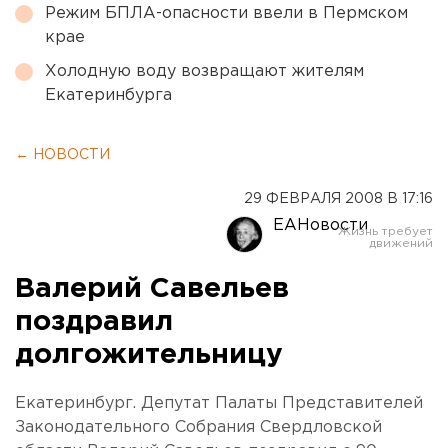
Режим БПЛА-опасности ввели в Пермском
крае
Холодную воду возвращают жителям
Екатеринбурга
← НОВОСТИ
29 ФЕВРАЛЯ 2008 В 17:16
ЕАНовости
Валерий Савельев
поздравил
долгожительницу
Екатеринбург. Депутат Палаты Представителей
Законодательного Собрания Свердловской