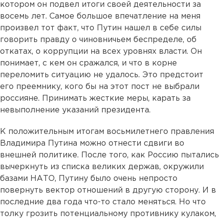
котором он подвел итоги своей деятельности за
восемь лет. Самое большое впечатление на меня
произвел тот факт, что Путин нашел в себе силы
говорить правду о чиновничьем беспределе, об
откатах, о коррупции на всех уровнях власти. Он
понимает, с кем он сражался, и что в корне
переломить ситуацию не удалось. Это предстоит
его преемнику, кого бы на этот пост не выбрали
россияне. Принимать жесткие меры, карать за
невыполнение указаний президента.
К положительным итогам восьмилетнего правления
Владимира Путина можно отнести сдвиги во
внешней политике. После того, как Россию пытались
вычеркнуть из списка великих держав, окружили
базами НАТО, Путину было очень непросто
повернуть вектор отношений в другую сторону. И в
последние два года что-то стало меняться. Но что
толку грозить потенциальному противнику кулаком,