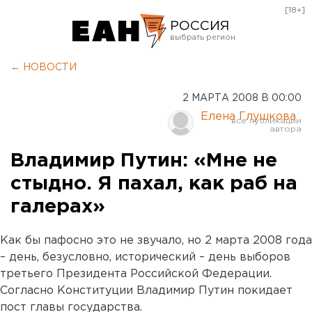
[18+]
РОССИЯ
Екатеринбург
← НОВОСТИ
Челябинск
2 МАРТА 2008 В 00:00
Курган
Елена Глушкова
Оренбург
Владимир Путин: «Мне не
стыдно. Я пахал, как раб на
галерах»
Как бы пафосно это не звучало, но 2 марта 2008 года
– день, безусловно, исторический – день выборов
третьего Президента Российской Федерации.
Согласно Конституции Владимир Путин покидает
пост главы государства.