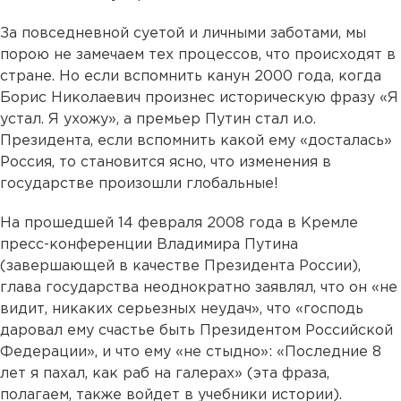
За повседневной суетой и личными заботами, мы
порою не замечаем тех процессов, что происходят в
стране. Но если вспомнить канун 2000 года, когда
Борис Николаевич произнес историческую фразу «Я
устал. Я ухожу», а премьер Путин стал и.о.
Президента, если вспомнить какой ему «досталась»
Россия, то становится ясно, что изменения в
государстве произошли глобальные!
На прошедшей 14 февраля 2008 года в Кремле
пресс-конференции Владимира Путина
(завершающей в качестве Президента России),
глава государства неоднократно заявлял, что он «не
видит, никаких серьезных неудач», что «господь
даровал ему счастье быть Президентом Российской
Федерации», и что ему «не стыдно»: «Последние 8
лет я пахал, как раб на галерах» (эта фраза,
полагаем, также войдет в учебники истории).