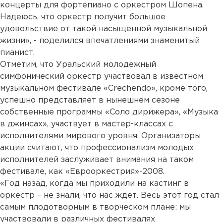
концерты для фортепиано с оркестром Шопена.
Надеюсь, что оркестр получит большое
удовольствие от такой насыщенной музыкальной
жизни», - поделился впечатлениями знаменитый
пианист.
Отметим, что Уральский молодежный
симфонический оркестр участвовал в известном
музыкальном фестивале «Crechendo», кроме того,
успешно представляет в нынешнем сезоне
собственные программы «Соло дирижера», «Музыка
в джинсах», участвует в мастер-классах с
исполнителями мирового уровня. Организаторы
акции считают, что профессионализм молодых
исполнителей заслуживает внимания на таком
фестивале, как «Еврооркестрия»-2008.
«Год назад, когда мы приходили на кастинг в
оркестр – не знали, что нас ждет. Весь этот год стал
самым плодотворным в творческом плане: мы
участвовали в различных фестивалях