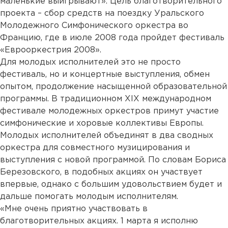
маленькие выигрывают». Цель благотворительного
проекта – сбор средств на поездку Уральского
Молодежного Симфонического оркестра во
Францию, где в июле 2008 года пройдет фестиваль
«Еврооркестрия 2008».
Для молодых исполнителей это не просто
фестиваль, но и концертные выступления, обмен
опытом, продолжение насыщенной образовательной
программы. В традиционном XIX международном
фестивале молодежных оркестров примут участие
симфонические и хоровые коллективы Европы.
Молодых исполнителей объединят в два сводных
оркестра для совместного музицирования и
выступления с новой программой. По словам Бориса
Березовского, в подобных акциях он участвует
впервые, однако с большим удовольствием будет и
дальше помогать молодым исполнителям.
«Мне очень приятно участвовать в
благотворительных акциях. 1 марта я исполню