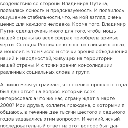
воздействию со стороны Владимира Путина,
появилась ясность и предсказуемость. И появилось
ощущение стабильности, что, на мой взгляд, очень
ценно для каждого человека. Кроме того, Владимир
Путин сделал очень много для того, чтобы мощь
нашей страны во всех сферах приобрела зримые
черты. Сегодня Россия не колосс на глиняных ногах,
а монолит. В том числе и сточки зрения объединения
наций и народностей, живущих на территории
нашей страны. И с точки зрения консолидации
различных социальных слоев и групп.
А лично меня устраивает, что осенью прошлого года
был дан ответ на вопрос, который всех
интересовал: а что же нас, страну ждет в марте
2008? Мои друзья, коллеги, граждане, с которыми я
общаюсь, в течение две тысячи шестого и седьмого
годов задавались этим вопросом. И четкий, ясный,
последовательный ответ на этот вопрос был дан