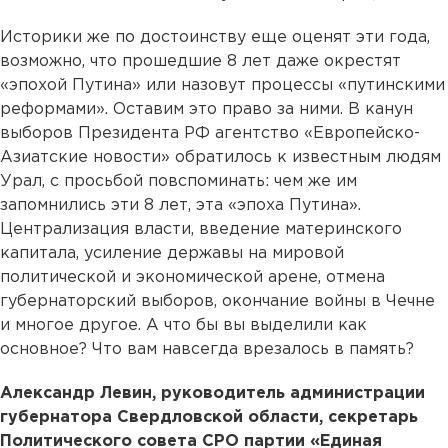
Историки же по достоинству еще оценят эти года,
возможно, что прошедшие 8 лет даже окрестят
«эпохой Путина» или назовут процессы «путинскими
реформами». Оставим это право за ними. В канун
выборов Президента РФ агентство «Европейско-
Азиатские новости» обратилось к известным людям
Урал, с просьбой повспоминать: чем же им
запомнились эти 8 лет, эта «эпоха Путина».
Централизация власти, введение материнского
капитала, усиление державы на мировой
политической и экономической арене, отмена
губернаторский выборов, окончание войны в Чечне
и многое другое. А что бы вы выделили как
основное? Что вам навсегда врезалось в память?
Александр Левин, руководитель администрации
губернатора Свердловской области, секретарь
Политического совета СРО партии «Единая