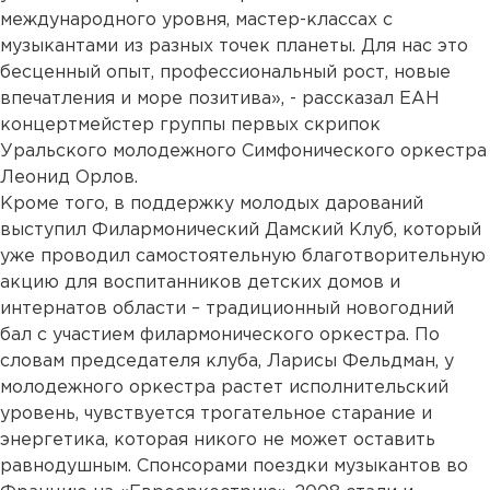
международного уровня, мастер-классах с
музыкантами из разных точек планеты. Для нас это
бесценный опыт, профессиональный рост, новые
впечатления и море позитива», - рассказал ЕАН
концертмейстер группы первых скрипок
Уральского молодежного Симфонического оркестра
Леонид Орлов.
Кроме того, в поддержку молодых дарований
выступил Филармонический Дамский Клуб, который
уже проводил самостоятельную благотворительную
акцию для воспитанников детских домов и
интернатов области – традиционный новогодний
бал с участием филармонического оркестра. По
словам председателя клуба, Ларисы Фельдман, у
молодежного оркестра растет исполнительский
уровень, чувствуется трогательное старание и
энергетика, которая никого не может оставить
равнодушным. Спонсорами поездки музыкантов во