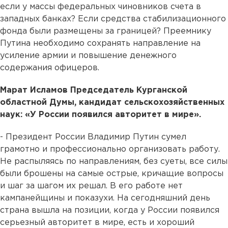
если у массы федеральных чиновников счета в
западных банках? Если средства стабилизационного
фонда были размещены за границей? Преемнику
Путина необходимо сохранять направление на
усиление армии и повышение денежного
содержания офицеров.
Марат Исламов Председатель Курганской
областной Думы, кандидат сельскохозяйственных
наук: «У России появился авторитет в мире».
- Президент России Владимир Путин сумел
грамотно и профессионально организовать работу.
Не распыляясь по направлениям, без суеты, все силы
были брошены на самые острые, кричащие вопросы
и шаг за шагом их решал. В его работе нет
кампанейщины и показухи. На сегодняшний день
страна вышла на позиции, когда у России появился
серьезный авторитет в мире, есть и хороший