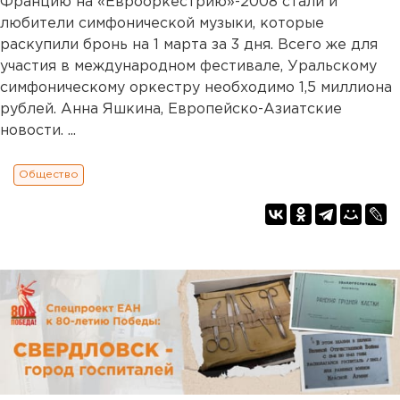
Францию на «Еврооркестрию»-2008 стали и
любители симфонической музыки, которые
раскупили бронь на 1 марта за 3 дня. Всего же для
участия в международном фестивале, Уральскому
симфоническому оркестру необходимо 1,5 миллиона
рублей. Анна Яшкина, Европейско-Азиатские
новости. ...
Общество