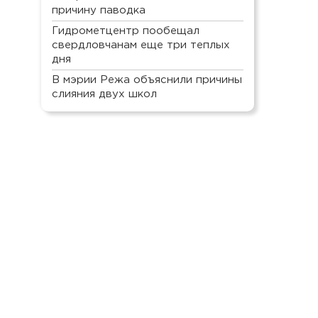
причину паводка
Гидрометцентр пообещал
свердловчанам еще три теплых
дня
В мэрии Режа объяснили причины
слияния двух школ