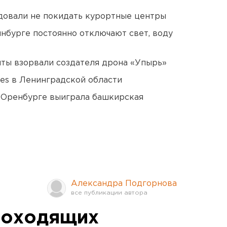
довали не покидать курортные центры
нбурге постоянно отключают свет, воду
ты взорвали создателя дрона «Упырь»
ies в Ленинградской области
 Оренбурге выиграла башкирская
Александра Подгорнова
роходящих