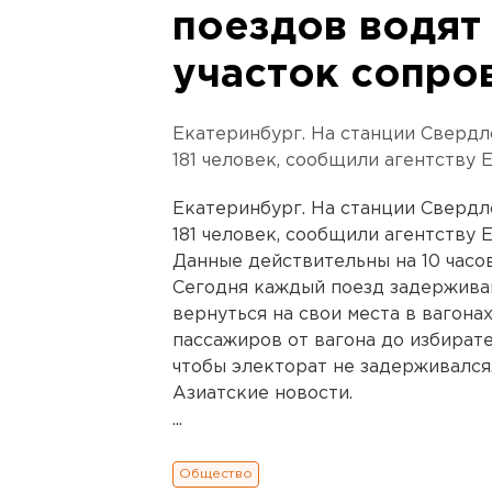
поездов водят
участок сопр
Екатеринбург. На станции Свердл
181 человек, сообщили агентству 
Екатеринбург. На станции Свердл
181 человек, сообщили агентству 
Данные действительны на 10 часов
Сегодня каждый поезд задерживаю
вернуться на свои места в вагон
пассажиров от вагона до избират
чтобы электорат не задерживался
Азиатские новости.
...
Общество