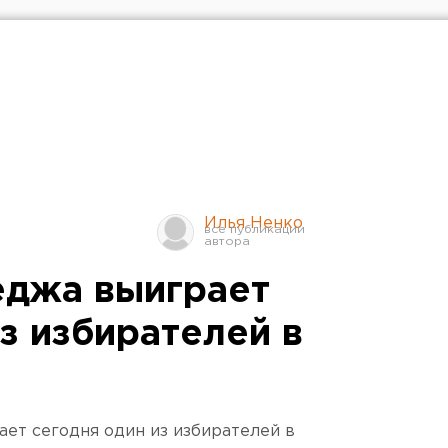
Илья Ненко
еджа выиграет
з избирателей в
ает сегодня один из избирателей в