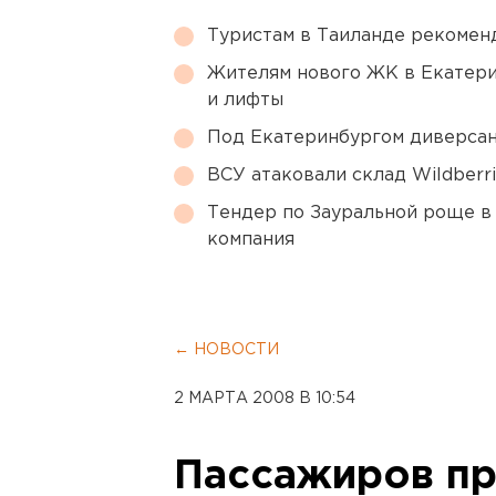
Туристам в Таиланде рекомен
Жителям нового ЖК в Екатери
и лифты
Под Екатеринбургом диверсан
ВСУ атаковали склад Wildberr
Тендер по Зауральной роще в
компания
← НОВОСТИ
2 МАРТА 2008 В 10:54
Пассажиров п