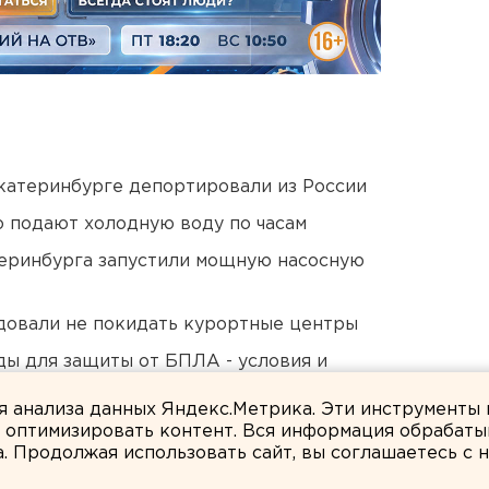
Екатеринбурге депортировали из России
 подают холодную воду по часам
еринбурга запустили мощную насосную
довали не покидать курортные центры
ды для защиты от БПЛА - условия и
ля анализа данных Яндекс.Метрика. Эти инструменты
и оптимизировать контент. Вся информация обрабаты
а. Продолжая использовать сайт, вы соглашаетесь с