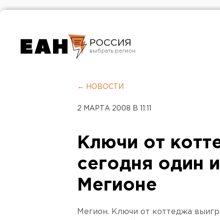
РОССИЯ
Екатеринбург
Челябинск
← НОВОСТИ
Курган
2 МАРТА 2008 В 11:11
Оренбург
Ключи от котт
сегодня один и
Мегионе
Мегион. Ключи от коттеджа выигр