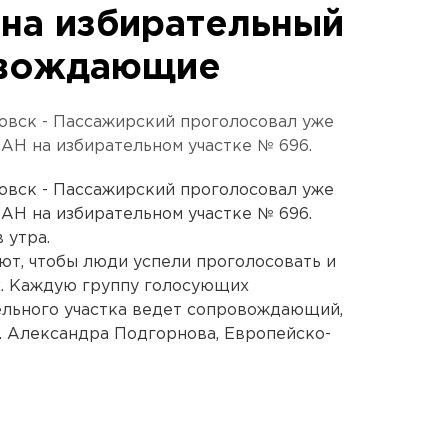
 на избирательный
овождающие
овск - Пассажирский проголосовал уже
ЕАН на избирательном участке № 696.
овск - Пассажирский проголосовал уже
ЕАН на избирательном участке № 696.
 утра.
т, чтобы люди успели проголосовать и
ах. Каждую группу голосующих
ельного участка ведет сопровождающий,
. Александра Подгорнова, Европейско-