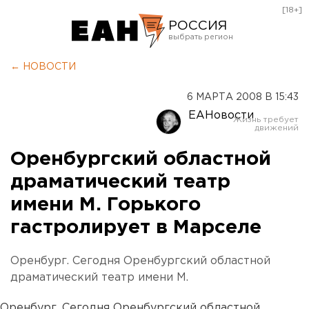
[18+]
РОССИЯ
Екатеринбург
← НОВОСТИ
Челябинск
6 МАРТА 2008 В 15:43
Курган
ЕАНовости
Оренбург
Оренбургский областной
драматический театр
имени М. Горького
гастролирует в Марселе
Оренбург. Сегодня Оренбургский областной
драматический театр имени М.
Оренбург. Сегодня Оренбургский областной