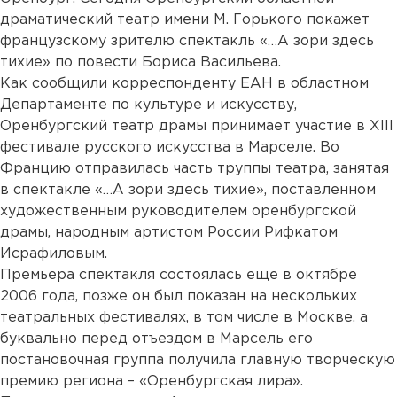
драматический театр имени М. Горького покажет
французскому зрителю спектакль «…А зори здесь
тихие» по повести Бориса Васильева.
Как сообщили корреспонденту ЕАН в областном
Департаменте по культуре и искусству,
Оренбургский театр драмы принимает участие в XIII
фестивале русского искусства в Марселе. Во
Францию отправилась часть труппы театра, занятая
в спектакле «…А зори здесь тихие», поставленном
художественным руководителем оренбургской
драмы, народным артистом России Рифкатом
Исрафиловым.
Премьера спектакля состоялась еще в октябре
2006 года, позже он был показан на нескольких
театральных фестивалях, в том числе в Москве, а
буквально перед отъездом в Марсель его
постановочная группа получила главную творческую
премию региона – «Оренбургская лира».