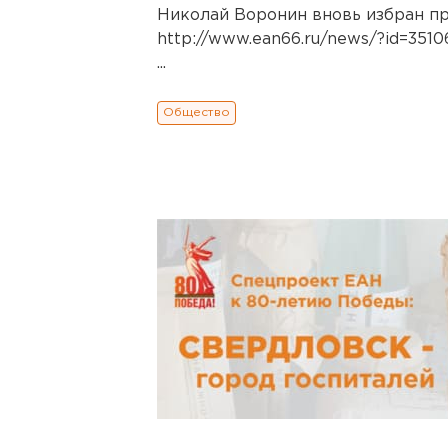
Николай Воронин вновь избран п
http://www.ean66.ru/news/?id=3510
...
Общество