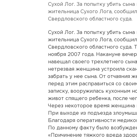
Сухой Лог. За попытку убить сына
жительница Сухого Лога, сообщил
Свердловского областного суда.
Сухой Лог. За попытку убить сына
жительница Сухого Лога, сообщил
Свердловского областного суда. Тр
ноября 2007 года. Накануне веч
навещал своего трехлетнего сына.
нетрезвая женщина устроила скан
забрать у нее сына. От отчаяния 
перед этим расправиться со свои
записку, вооружилась кухонным н
живот спящего ребенка, после чег
Через некоторое время женщина 
При выходе из подъезда злоумыш
Благодаря оперативности медиков
По данному факту было возбужден
«Причинение тяжкого вреда здоро