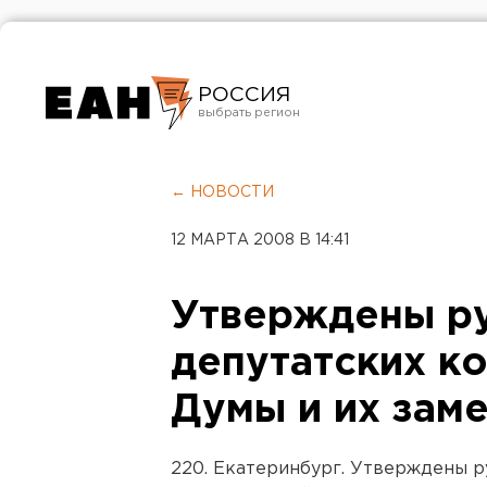
РОССИЯ
Екатеринбург
Челябинск
← НОВОСТИ
Курган
12 МАРТА 2008 В 14:41
Оренбург
Утверждены р
депутатских к
Думы и их зам
220. Екатеринбург. Утверждены р