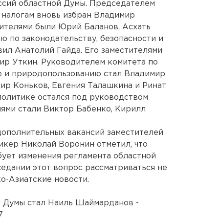
ссий областной Думы. Председателем
 налогам вновь избран Владимир
ителями были Юрий Баланов, Асхать
ю по законодательству, безопасности и
ил Анатолий Гайда. Его заместителями
ир Уткин. Руководителем комитета по
 и природопользованию стал Владимир
мир Коньков, Евгения Талашкина и Ринат
политике остался под руководством
лями стали Виктор Бабенко, Кирилл
дополнительных вакансий заместителей
икер Николай Воронин отметил, что
ует изменения регламента областной
седании этот вопрос рассматриваться не
ко-Азиатские новости.
 Думы стал Наиль Шаймарданов -
7