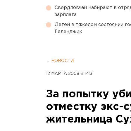
Свердловчан набирают в отря
зарплата
Детей в тяжелом состоянии г
Геленджик
← НОВОСТИ
12 МАРТА 2008 В 14:31
За попытку уби
отместку экс-
жительница Су