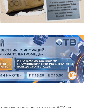
традали в результате атаки ВСУ на