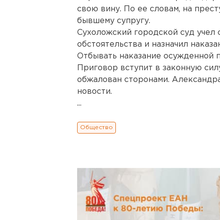
свою вину. По ее словам, на прес
бывшему супругу.
Сухоложский городской суд учел
обстоятельства и назначил наказа
Отбывать наказание осужденной 
Приговор вступит в законную силу
обжалован сторонами. Александр
новости.
...
Общество