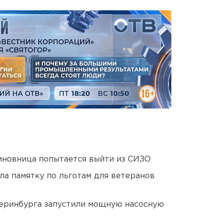
иновница попытается выйти из СИЗО
ла памятку по льготам для ветеранов
еринбурга запустили мощную насосную