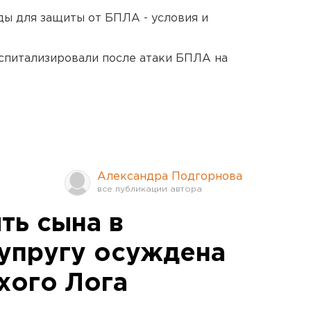
ды для защиты от БПЛА - условия и
оспитализировали после атаки БПЛА на
Александра Подгорнова
ть сына в
супругу осуждена
хого Лога