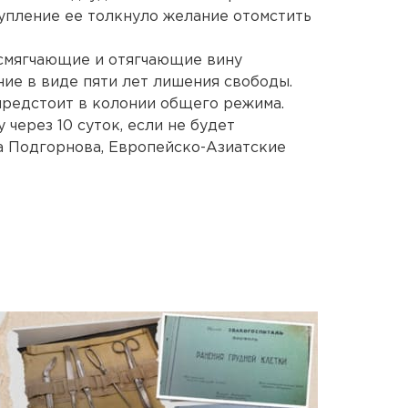
тупление ее толкнуло желание отомстить
 смягчающие и отягчающие вину
ние в виде пяти лет лишения свободы.
предстоит в колонии общего режима.
 через 10 суток, если не будет
а Подгорнова, Европейско-Азиатские