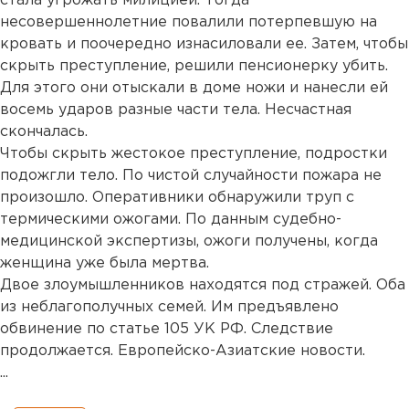
стала угрожать милицией. Тогда
несовершеннолетние повалили потерпевшую на
кровать и поочередно изнасиловали ее. Затем, чтобы
скрыть преступление, решили пенсионерку убить.
Для этого они отыскали в доме ножи и нанесли ей
восемь ударов разные части тела. Несчастная
скончалась.
Чтобы скрыть жестокое преступление, подростки
подожгли тело. По чистой случайности пожара не
произошло. Оперативники обнаружили труп с
термическими ожогами. По данным судебно-
медицинской экспертизы, ожоги получены, когда
женщина уже была мертва.
Двое злоумышленников находятся под стражей. Оба
из неблагополучных семей. Им предъявлено
обвинение по статье 105 УК РФ. Следствие
продолжается. Европейско-Азиатские новости.
...