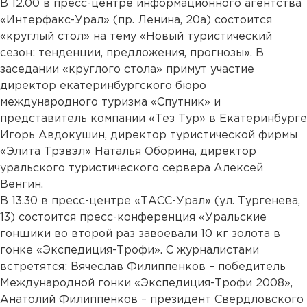
В 12.00 в пресс-центре информационного агентства
«Интерфакс-Урал» (пр. Ленина, 20а) состоится
«круглый стол» на тему «Новый туристический
сезон: тенденции, предложения, прогнозы». В
заседании «круглого стола» примут участие
директор екатеринбургского бюро
международного туризма «Спутник» и
представитель компании «Тез Тур» в Екатеринбурге
Игорь Авдокушин, директор туристической фирмы
«Элита Трэвэл» Наталья Оборина, директор
уральского туристического сервера Алексей
Венгин.
В 13.30 в пресс-центре «ТАСС-Урал» (ул. Тургенева,
13) состоится пресс-конференция «Уральские
гонщики во второй раз завоевали 10 кг золота в
гонке «Экспедиция-Трофи». С журналистами
встретятся: Вячеслав Филиппенков – победитель
Международной гонки «Экспедиция-Трофи 2008»,
Анатолий Филиппенков – президент Свердловского