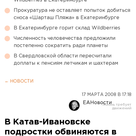
Wildberries в Екатеринбурге
Прокуратура не оставляет попыток добиться
сноса «Шарташ Пляжа» в Екатеринбурге
В Екатеринбурге горит склад Wildberries
Численность человечества предложили
постепенно сократить ради планеты
В Свердловской области пересчитали
доплаты к пенсиям летчикам и шахтерам
← НОВОСТИ
17 МАРТА 2008 В 17:18
ЕАНовости
В Катав-Ивановске
подростки обвиняются в