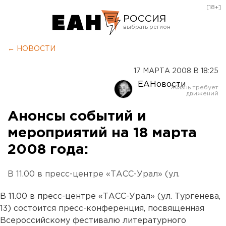
[18+]
РОССИЯ
Екатеринбург
← НОВОСТИ
Челябинск
17 МАРТА 2008 В 18:25
Курган
ЕАНовости
Оренбург
Анонсы событий и
мероприятий на 18 марта
2008 года:
В 11.00 в пресс-центре «ТАСС-Урал» (ул.
В 11.00 в пресс-центре «ТАСС-Урал» (ул. Тургенева,
13) состоится пресс-конференция, посвященная
Всероссийскому фестивалю литературного