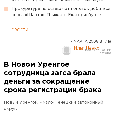
КРТ, а история с небоскребами — на паузе
Прокуратура не оставляет попыток добиться
сноса «Шарташ Пляжа» в Екатеринбурге
← НОВОСТИ
17 МАРТА 2008 В 17:18
Илья Ненко
В Новом Уренгое
сотрудница загса брала
деньги за сокращение
срока регистрации брака
Новый Уренгой, Ямало-Ненецкий автономный
округ.