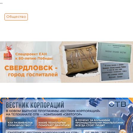
...
Общество