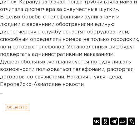
дитю». Карапуз заплакал, тогда трубку взяла мама и
отчитала диспетчера за «неуместные шутки».
В целях борьбы с телефонными хулиганами и
людьми с весенними обострениями единую
диспетчерскую службу оснастят оборудованием,
способным определять номера не только городских,
но и сотовых телефонов. Установленных лиц будут
подвергать административным наказаниям.
Душевнобольных же планируется по суду лишать
возможности пользоваться телефонами, расторгая
договоры со связистами. Наталия Лукьянцева,
Европейско-Азиатские новости.
...
Общество