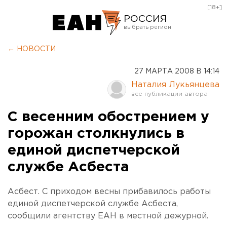
[18+]
РОССИЯ
Екатеринбург
← НОВОСТИ
Челябинск
27 МАРТА 2008 В 14:14
Курган
Наталия Лукьянцева
Оренбург
С весенним обострением у
горожан столкнулись в
единой диспетчерской
службе Асбеста
Асбест. С приходом весны прибавилось работы
единой диспетчерской службе Асбеста,
сообщили агентству ЕАН в местной дежурной.