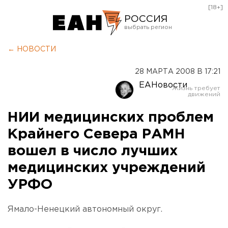
[18+]
РОССИЯ
Екатеринбург
← НОВОСТИ
Челябинск
28 МАРТА 2008 В 17:21
Курган
ЕАНовости
Оренбург
НИИ медицинских проблем
Крайнего Севера РАМН
вошел в число лучших
медицинских учреждений
УРФО
Ямало-Ненецкий автономный округ.