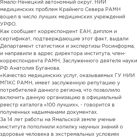
Ямало-Ненецкий автономный округ. НИИ
медицинских проблем Крайнего Севера РАМН
вошел в число лучших медицинских учреждений
УРФО.
Как сообщает корреспондент ЕАН, диплом и
сертификат, подтверждающие этот факт, выдали
Департамент статистики и экспертизы Росинформа,
и направили в адрес директора института, член-
корреспондента РАМН, Заслуженного деятеля науки
РФ Анатолия Буганова.
«Качество медицинских услуг, оказываемых ГУ НИИ
МПКС РАМН, имеет заслуженную репутацию у
потребителей данного региона, что позволило
включить данную организацию в официальный
реестр каталога «100 лучших», - говорится в
полученных надымчанами документах.
За 14 лет работы на Ямальской земле ученые
института пополнили копилку научных знаний о
здоровье человека в экстремальных условиях