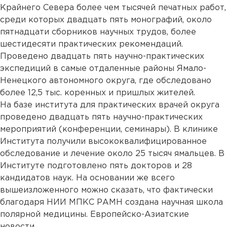
Крайнего Севера более чем тысячей печатных работ,
среди которых двадцать пять монографий, около
пятнадцати сборников научных трудов, более
шестидесяти практических рекомендаций.
Проведено двадцать пять научно-практических
экспедиций в самые отдаленные районы Ямало-
Ненецкого автономного округа, где обследовано
более 12,5 тыс. коренных и пришлых жителей.
На базе института для практических врачей округа
проведено двадцать пять научно-практических
мероприятий (конференции, семинары). В клинике
Института получили высококвалифицированное
обследование и лечение около 25 тысяч ямальцев. В
Институте подготовлено пять докторов и 28
кандидатов наук. На основании же всего
вышеизложенного можно сказать, что фактически
благодаря НИИ МПКС РАМН создана научная школа
полярной медицины. Европейско-Азиатские
новости....