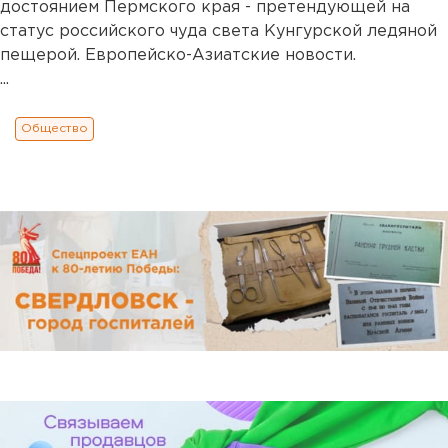
достоянием Пермского края - претендующей на
статус российского чуда света Кунгурской ледяной
пещерой. Европейско-Азиатские новости.
...
Общество