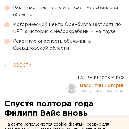
Ракетная опасность угрожает Челябинской
области
Исторический центр Оренбурга застроят по
КРТ, а история с небоскребами — на паузе
Ракетную опасность объявили в
Свердловской области
← НОВОСТИ
1 АПРЕЛЯ 2008 В 11:08
Валентин Тетерин
Спустя полтора года
Филипп Вайс вновь
выступит в Екатеринбурге
На сайте используются cookie-файлы и сервис для