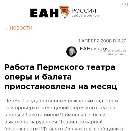
[18+]
РОССИЯ
Екатеринбург
← НОВОСТИ
Челябинск
1 АПРЕЛЯ 2008 В 11:20
Курган
ЕАНовости
Оренбург
Работа Пермского театра
оперы и балета
приостановлена на месяц
Пермь. Государственным пожарным надзором
при проверке помещений Пермского театра
оперы и балета имени Чайковского были
выявлены нарушения Правил пожарной
безопасности РФ, всего 75 пунктов, сообщили в