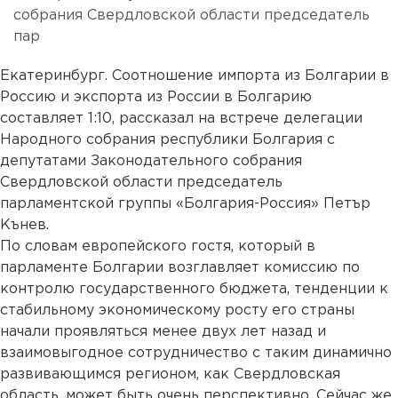
собрания Свердловской области председатель
пар
Екатеринбург. Соотношение импорта из Болгарии в
Россию и экспорта из России в Болгарию
составляет 1:10, рассказал на встрече делегации
Народного собрания республики Болгария с
депутатами Законодательного собрания
Свердловской области председатель
парламентской группы «Болгария-Россия» Петър
Кънев.
По словам европейского гостя, который в
парламенте Болгарии возглавляет комиссию по
контролю государственного бюджета, тенденции к
стабильному экономическому росту его страны
начали проявляться менее двух лет назад и
взаимовыгодное сотрудничество с таким динамично
развивающимся регионом, как Свердловская
область, может быть очень перспективно. Сейчас же,