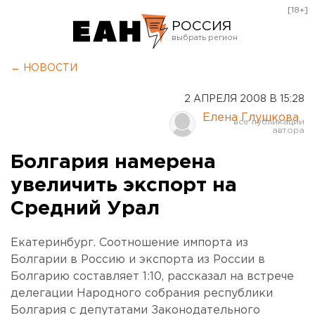
[18+]
РОССИЯ
Екатеринбург
← НОВОСТИ
Челябинск
2 АПРЕЛЯ 2008 В 15:28
Курган
Елена Глушкова
Оренбург
Болгария намерена
увеличить экспорт на
Средний Урал
Екатеринбург. Соотношение импорта из
Болгарии в Россию и экспорта из России в
Болгарию составляет 1:10, рассказал на встрече
делегации Народного собрания республики
Болгария с депутатами Законодательного