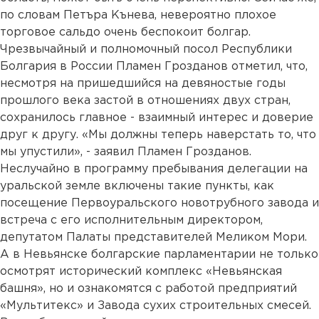
по словам Петъра Кънева, невероятно плохое
торговое сальдо очень беспокоит болгар.
Чрезвычайный и полномочный посол Республики
Болгария в России Пламен Грозданов отметил, что,
несмотря на пришедшийся на девяностые годы
прошлого века застой в отношениях двух стран,
сохранилось главное - взаимный интерес и доверие
друг к другу. «Мы должны теперь наверстать то, что
мы упустили», - заявил Пламен Грозданов.
Неслучайно в программу пребывания делегации на
уральской земле включены такие пункты, как
посещение Первоуральского новотрубного завода и
встреча с его исполнительным директором,
депутатом Палаты представителей Меликом Мори.
А в Невьянске болгарские парламентарии не только
осмотрят исторический комплекс «Невьянская
башня», но и ознакомятся с работой предприятий
«Мультитекс» и Завода сухих строительных смесей.