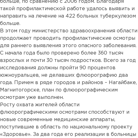
больше, по сравнению с 2006 годом. Благодаря
такой профилактической работе удалось выявить и
направить на лечение на 422 больных туберкулезом
больше.
В этом году министерство здравоохранения области
продолжает проводить профилактические осмотры
для раннего выявления этого опасного заболевания.
С начала года было проверено более 360 тысяч
взрослых и почти 30 тысяч подростков. Всего за год
исследования должны пройти 90 процентов
южноуральцев, не делавших флюорографию два
года. Причем в ряде городов и районов – Нагайбаке,
Магнитогорске, план по флюорографическим
осмотрам уже выполнен.
Росту охвата жителей области
флюорографическими осмотрами способствуют и
новые современные медицинские аппараты,
поступившие в область по национальному проекту
«Здоровье». За два года его реализации в больницы