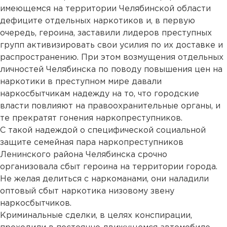
имеющемся на территории Челябинской области
дефиците отдельных наркотиков и, в первую
очередь, героина, заставили лидеров преступных
групп активизировать свои усилия по их доставке и
распространению. При этом возмущения отдельных
личностей Челябинска по поводу повышения цен на
наркотики в преступном мире давали
наркосбытчикам надежду на то, что городские
власти повлияют на правоохранительные органы, и
те прекратят гонения наркопреступников.
С такой надеждой о специфической социальной
защите семейная пара наркопреступников
Ленинского района Челябинска срочно
организовала сбыт героина на территории города.
Не желая делиться с наркоманами, они наладили
оптовый сбыт наркотика низовому звену
наркосбытчиков.
Криминальные сделки, в целях конспирации,