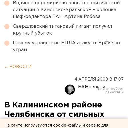
Водяное перемирие кланов: о политической
ситуации в Каменске-Уральском – колонка
шеф-редактора ЕАН Артема Рябова
Свердловский титановый гигант получил
крупный убыток
Почему украинские БПЛА атакуют УрФО по
утрам
← НОВОСТИ
4 АПРЕЛЯ 2008 В 17:07
ЕАНовости
В Калининском районе
Челябинска от сильных
ожогов погибла пожилая
На сайте используются cookie-файлы и сервис для