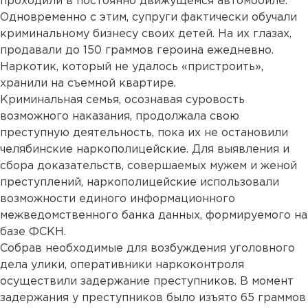
проходили в постоянно движущемся автомобиле.
Одновременно с этим, супруги фактически обучали
криминальному бизнесу своих детей. На их глазах,
продавали до 150 граммов героина ежедневно.
Наркотик, который не удалось «пристроить»,
хранили на съемной квартире.
Криминальная семья, осознавая суровость
возможного наказания, продолжала свою
преступную деятельность, пока их не остановили
челябинские наркополицейские. Для выявления и
сбора доказательств, совершаемых мужем и женой
преступлений, наркополицейские использовали
возможности единого информационного
межведомственного банка данных, формируемого на
базе ФСКН.
Собрав необходимые для возбуждения уголовного
дела улики, оперативники наркоконтроля
осуществили задержание преступников. В момент
задержания у преступников было изъято 65 граммов