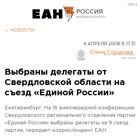
[18+]
РОССИЯ
Екатеринбург
← НОВОСТИ
Челябинск
4 АПРЕЛЯ 2008 В 17:31
Курган
Елена Глушкова
Оренбург
Выбраны делегаты от
Свердловской области на
съезд «Единой России»
Екатеринбург. На 16 внеочередной конференции
Свердловского регионального отделения партии
«Единая Россия» выбраны делегаты на 9 съезд
партии, передает корреспондент ЕАН.