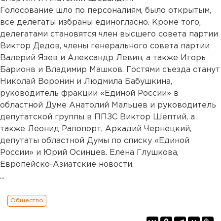
Голосование шло по персоналиям, было открытым,
все делегаты избраны единогласно. Кроме того,
делегатами становятся член высшего совета партии
Виктор Дедов, члены генерального совета партии
Валерий Язев и Александр Левин, а также Игорь
Барионв и Владимир Машков. Гостями съезда станут
Николай Воронин и Людмила Бабушкина,
руководитель фракции «Единой России» в
областной Думе Анатолий Мальцев и руководитель
депутатской группы в ППЗС Виктор Шептий, а
также Леонид Рапопорт, Аркадий Чернецкий,
депутаты областной Думы по списку «Единой
России» и Юрий Осинцев. Елена Глушкова,
Европейско-Азиатские новости.
...
Общество