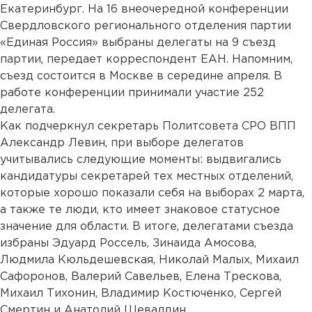
Екатеринбург. На 16 внеочередной конференции
Свердловского регионального отделения партии
«Единая Россия» выбраны делегаты на 9 съезд
партии, передает корреспондент ЕАН. Напомним,
съезд состоится в Москве в середине апреля. В
работе конференции принимали участие 252
делегата.
Как подчеркнул секретарь Политсовета СРО ВПП
Александр Левин, при выборе делегатов
учитывались следующие моменты: выдвигались
кандидатуры секретарей тех местных отделений,
которые хорошо показали себя на выборах 2 марта,
а также те люди, кто имеет знаковое статусное
значение для области. В итоге, делегатами съезда
избраны Эдуард Россель, Зинаида Амосова,
Людмила Кюльдешевская, Николай Малых, Михаил
Сафоронов, Валерий Савельев, Елена Трескова,
Михаил Тихонин, Владимир Костюченко, Сергей
Смертин и Анатолий Шевалдин.