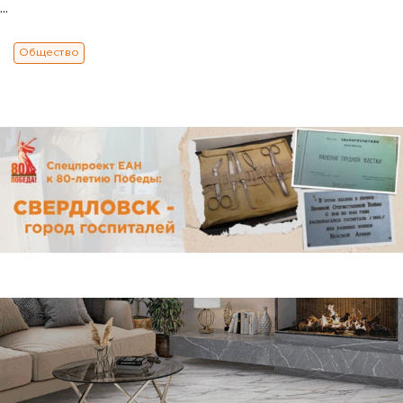
...
Общество