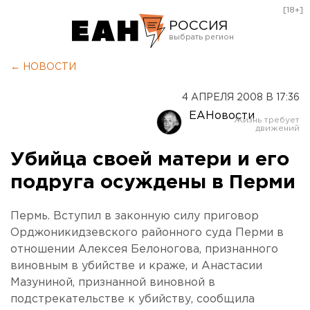
[18+]
РОССИЯ
Екатеринбург
← НОВОСТИ
Челябинск
4 АПРЕЛЯ 2008 В 17:36
Курган
ЕАНовости
Оренбург
Убийца своей матери и его
подруга осуждены в Перми
Пермь. Вступил в законную силу приговор
Орджоникидзевского районного суда Перми в
отношении Алексея Белоногова, признанного
виновным в убийстве и краже, и Анастасии
Мазуниной, признанной виновной в
подстрекательстве к убийству, сообщила