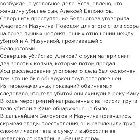
возбуждено уголовное дело. Установлено, что
женщину убил ее сын, Алексей Белоногов.
Совершить преступление Белоногова уговорила
Анастасия Мазунина. Поводом для этого стала ссора
на почве личных неприязненных отношений между
убитой и А. Мазуниной, проживавшей с
Белоноговым.
Совершив убийство, Алексей с руки матери снял
два золотых кольца, которые потом продал.
Ход расследования уголовного дела был осложнен
тем, что не был обнаружен труп потерпевшей.
Из первоначальных показаний обвиняемых
следовало, что тело убитой они скинули в реку Каму.
В ходе мероприятий направленных на поиски трупа
тело убитой в Каме обнаружено не было.
В дальнейшем Белоногов и Мазунина признались,
скрывая следы преступления, они расчленили труп,
сложили части тела в сумку и выбросили ее
недалеко от кладбища «Банная гора».