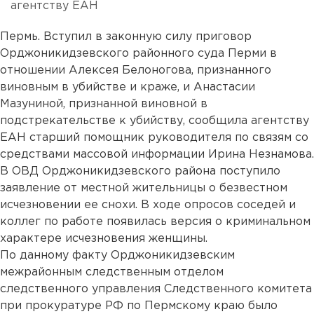
агентству ЕАН
Пермь. Вступил в законную силу приговор
Орджоникидзевского районного суда Перми в
отношении Алексея Белоногова, признанного
виновным в убийстве и краже, и Анастасии
Мазуниной, признанной виновной в
подстрекательстве к убийству, сообщила агентству
ЕАН старший помощник руководителя по связям со
средствами массовой информации Ирина Незнамова.
В ОВД Орджоникидзевского района поступило
заявление от местной жительницы о безвестном
исчезновении ее снохи. В ходе опросов соседей и
коллег по работе появилась версия о криминальном
характере исчезновения женщины.
По данному факту Орджоникидзевским
межрайонным следственным отделом
следственного управления Следственного комитета
при прокуратуре РФ по Пермскому краю было