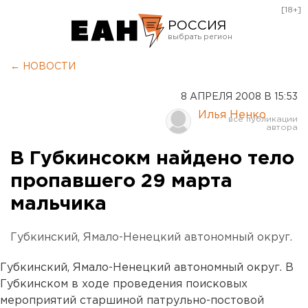
[18+]
РОССИЯ
Екатеринбург
← НОВОСТИ
Челябинск
8 АПРЕЛЯ 2008 В 15:53
Курган
Илья Ненко
Оренбург
В Губкинсокм найдено тело
пропавшего 29 марта
мальчика
Губкинский, Ямало-Ненецкий автономный округ.
Губкинский, Ямало-Ненецкий автономный округ. В
Губкинском в ходе проведения поисковых
мероприятий старшиной патрульно-постовой