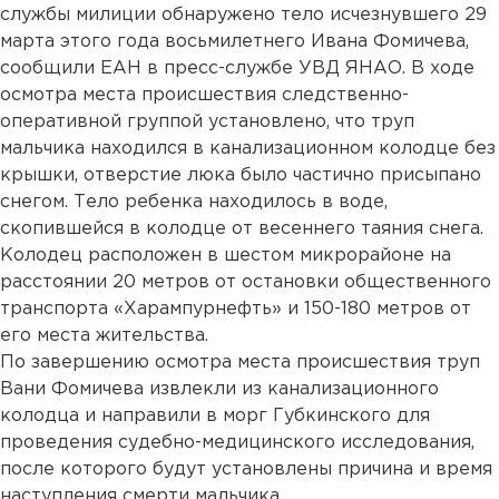
службы милиции обнаружено тело исчезнувшего 29
марта этого года восьмилетнего Ивана Фомичева,
сообщили ЕАН в пресс-службе УВД ЯНАО. В ходе
осмотра места происшествия следственно-
оперативной группой установлено, что труп
мальчика находился в канализационном колодце без
крышки, отверстие люка было частично присыпано
снегом. Тело ребенка находилось в воде,
скопившейся в колодце от весеннего таяния снега.
Колодец расположен в шестом микрорайоне на
расстоянии 20 метров от остановки общественного
транспорта «Харампурнефть» и 150-180 метров от
его места жительства.
По завершению осмотра места происшествия труп
Вани Фомичева извлекли из канализационного
колодца и направили в морг Губкинского для
проведения судебно-медицинского исследования,
после которого будут установлены причина и время
наступления смерти мальчика.