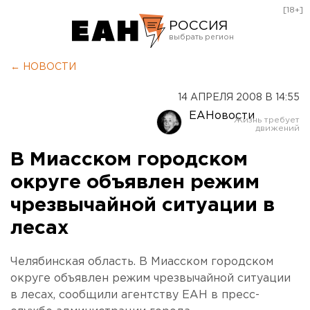
[18+]
РОССИЯ
Екатеринбург
← НОВОСТИ
Челябинск
14 АПРЕЛЯ 2008 В 14:55
Курган
ЕАНовости
Оренбург
В Миасском городском
округе объявлен режим
чрезвычайной ситуации в
лесах
Челябинская область. В Миасском городском
округе объявлен режим чрезвычайной ситуации
в лесах, сообщили агентству ЕАН в пресс-