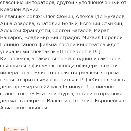
спасению императора, другой - уполномоченный от
Красной Армии.
В главных ролях: Олег Фомин, Александр Бухаров,
Анна Азарова, Анатолий Белый, Евгений Стычкин,
Алексей Франдетти, Сергей Баталов, Марат
Башаров, Владимир Виноградов, Михаил Горевой.
Помимо самого фильма, гостей кинотеатра ждет
уникальный спектакль «Переворот в РЦ
Киноплекс», а также встреча с одним из актеров,
снявшихся в фильме «Господа офицеры: спасти
императора». Единственная творческая встреча
героя со зрителями состоится в РЦ «Киноплекс» в
день премьеры в 22 часа 15 минут. Кто именно
станет гостем Екатеринбурга, организаторы пока
держат в секрете. Валентин Тетерин, Европейско-
Азиатские новости.
...
Общество