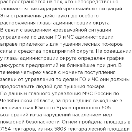
распространяется на тех, кто непосредственно
занимается ликвидацией чрезвычайных ситуаций.
Эти ограничения действуют до особого
распоряжения главы администрации округа.
В связи с введением чрезвычайной ситуации
управление по делам ГО и ЧС администрации
вправе привлекать для тушения лесных пожаров
силы и средства предприятий округа. На совещании
у главы администрации округа определен график
дежурств предприятий на ближайшие три дня. В
течение четырех часов с момента поступления
заявки от управления по делам ГО и ЧС они должны
предоставить людей для тушения пожара.
По данным главного управления МЧС России по
Челябинской области, за прошедшие выходные в
лесничествах Южного Урала произошло 605
возгораний из-за нарушений населением мер
пожарной безопасности. Огнем пройдена площадь в
7154 гектаров, из них 5803 гектара лесной площади.