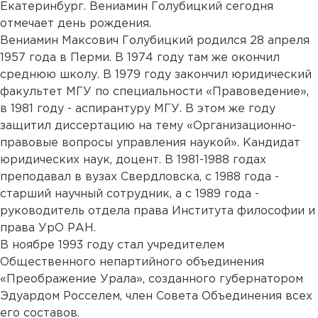
Екатеринбург. Вениамин Голубицкий сегодня
отмечает день рождения.
Вениамин Максович Голубицкий родился 28 апреля
1957 года в Перми. В 1974 году там же окончил
среднюю школу. В 1979 году закончил юридический
факультет МГУ по специальности «Правоведение»,
в 1981 году - аспирантуру МГУ. В этом же году
защитил диссертацию на тему «Организационно-
правовые вопросы управления наукой». Кандидат
юридических наук, доцент. В 1981-1988 годах
преподавал в вузах Свердловска, с 1988 года -
старший научный сотрудник, а с 1989 года -
руководитель отдела права Института философии и
права УрО РАН.
В ноябре 1993 году стал учредителем
Общественного непартийного объединения
«Преображение Урала», созданного губернатором
Эдуардом Росселем, член Совета Объединения всех
его составов.