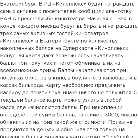
Екатеринбург. В РЦ «Киноплекс» будут награждать
самых активных посетителей, сообщили агентству
ЕАН в пресс-службе кинотеатра. Начиная с 1 мая, в
конце каждого месяца будут выбирать и награждать
трех самых активных гостей кинотеатров
«Киноплекс» в Екатеринбурге по количеству
накопленных баллов на Суперкарте «Киноплекс».
Бонусная карта дает возможность накапливать
баллы при покупках и потом обменивать их на
всевозможные призы. Баллы накапливаются при
покупках билетов в кино, в боулинге, в кинобаре и в
кассах бильярда. Карту необходимо предъявить
кассиру до печати чека, иначе ничего не получится. О
текущем балансе карты можно узнать в любой
кассе, где начисляются баллы. При накоплении
определенной суммы баллов, например, 3000, можно
обменять их на приз такой же стоимости. Призы не
продаются за деньги и обмениваются только на
бонусные баллы. Бонусная карта стоит 50 рублей и