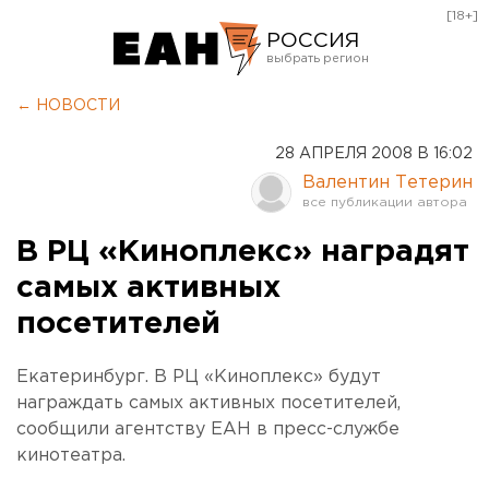
[18+]
РОССИЯ
Екатеринбург
← НОВОСТИ
Челябинск
28 АПРЕЛЯ 2008 В 16:02
Курган
Валентин Тетерин
Оренбург
В РЦ «Киноплекс» наградят
самых активных
посетителей
Екатеринбург. В РЦ «Киноплекс» будут
награждать самых активных посетителей,
сообщили агентству ЕАН в пресс-службе
кинотеатра.