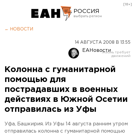
[18+]
РОССИЯ
Екатеринбург
← НОВОСТИ
Челябинск
14 АВГУСТА 2008 В 13:55
Курган
ЕАНовости
Оренбург
Колонна с гуманитарной
помощью для
пострадавших в военных
действиях в Южной Осетии
отправилась из Уфы
Уфа, Башкирия. Из Уфы 14 августа ранним утром
отправилась колонна с гуманитарной помощью