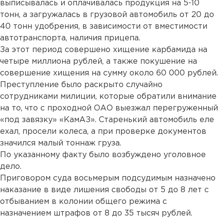
выписывалась и оплачивалась продукция на 5-10
тонн, а загружалась в грузовой автомобиль от 20 до
40 тонн удобрения, в зависимости от вместимости
автотранспорта, наличия прицепа.
За этот период совершено хищение карбамида на
четыре миллиона рублей, а также покушение на
совершение хищения на сумму около 60 000 рублей.
Преступление было раскрыто случайно
сотрудниками милиции, которые обратили внимание
на то, что с проходной ОАО выезжал перегруженный
«под завязку» «КамАЗ». Старенький автомобиль еле
ехал, просели колеса, а при проверке документов
значился малый тоннаж груза.
По указанному факту было возбуждено уголовное
дело.
Приговором суда восьмерым подсудимым назначено
наказание в виде лишения свободы от 5 до 8 лет с
отбыванием в колонии общего режима с
назначением штрафов от 8 до 35 тысяч рублей.