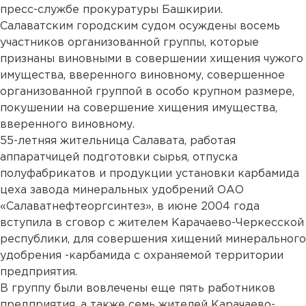
пресс-службе прокуратуры Башкирии.
Салаватским городским судом осуждены восемь
участников организованной группы, которые
признаны виновными в совершении хищения чужого
имущества, вверенного виновному, совершенное
организованной группой в особо крупном размере,
покушении на совершение хищения имущества,
вверенного виновному.
55-летняя жительница Салавата, работая
аппаратчицей подготовки сырья, отпуска
полуфабрикатов и продукции установки карбамида
цеха завода минеральных удобрений ОАО
«Салаватнефтеоргсинтез», в июне 2004 года
вступила в сговор с жителем Карачаево-Черкесской
республики, для совершения хищений минерального
удобрения -карбамида с охраняемой территории
предприятия.
В группу были вовлечены еще пять работников
предприятия, а также семь жителей Карачаево-