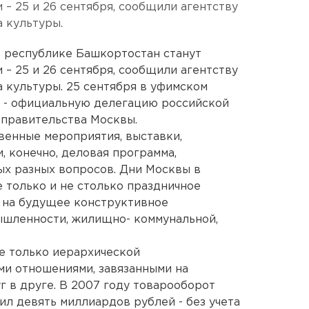
– 25 и 26 сентября, сообщили агентству
 культуры.
в республике Башкортостан станут
– 25 и 26 сентября, сообщили агентству
 культуры. 25 сентября в уфимском
й - официальную делегацию российской
 правительства Москвы.
венные мероприятия, выставки,
, конечно, деловая программа,
х разных вопросов. Дни Москвы в
 только и не столько праздничное
 на будущее конструктивное
ышленности, жилищно- коммунальной,
е только иерархической
ми отношениями, завязанными на
г в друге. В 2007 году товарооборот
л девять миллиардов рублей - без учета