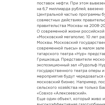
поставок нефти. При этом вывезе
на 6,7 миллиарда рублей, ввезено 
Центральной частью программы б
совместных действиях правитель
правительства Москвы на 2008-20
О современной жизни российской
«Московский мегаполис. 10 лет ра
Москвы. Московский государстве
современной пьесы» в малом зале
татарского театра «Нур» предста
Гришковца. Представители моско
экспозиционный зал «Рудольф Ну
государственного театра оперы и
мероприятия будут чередоваться 
московский бизнес. Например, по
сельского хозяйства не только Ба
«Совхоз «Алексеевский».
Еще один объект, который живо и
высокоэффективная газотурбинна