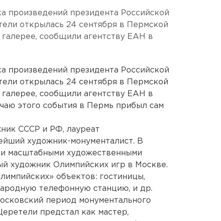
ка произведений президента Российской
тели открылась 24 сентября в Пермской
 галерее, сообщили агентству ЕАН в
ка произведений президента Российской
тели открылась 24 сентября в Пермской
 галерее, сообщили агентству ЕАН в
учаю этого события в Пермь прибыл сам
ник СССР и РФ, лауреат
ейший художник-монументалист. В
ми масштабными художественными
ный художник Олимпийских игр в Москве.
олимпийских» объектов: гостиницы,
ародную телефонную станцию, и др.
московский период монументального
Церетели предстал как мастер,