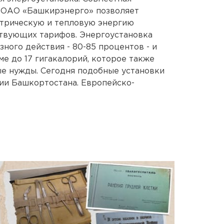
 ОАО «Башкирэнерго» позволяет
ктрическую и тепловую энергию
твующих тарифов. Энергоустановка
ного действия - 80-85 процентов - и
е до 17 гигакалорий, которое также
ые нужды. Сегодня подобные установки
ии Башкортостана. Европейско-