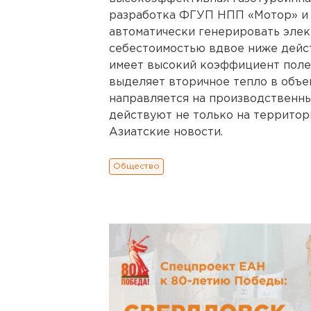
разработка ФГУП НПП «Мотор» и
автоматически генерировать эле
себестоимостью вдвое ниже дейс
имеет высокий коэффициент полез
выделяет вторичное тепло в объем
направляется на производственн
действуют не только на территор
Азиатские новости.
Общество