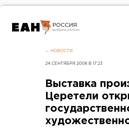
РОССИЯ
Екатеринбург
Челябинск
← НОВОСТИ
Курган
24 СЕНТЯБРЯ 2008 В 17:23
Оренбург
Выставка прои
Церетели откр
государственн
художественно