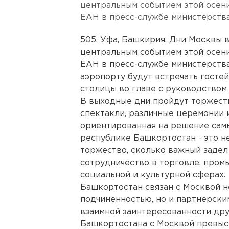
центральным событием этой осени 
ЕАН в пресс-службе министерства
505. Уфа, Башкирия. Дни Москвы 
центральным событием этой осени 
ЕАН в пресс-службе министерства
аэропорту будут встречать госте
столицы во главе с руководством
В выходные дни пройдут торжест
спектакли, различные церемонии и
ориентированная на решение самы
республике Башкортостан - это не
торжество, сколько важный задел
сотрудничество в торговле, пром
социальной и культурной сферах.
Башкортостан связан с Москвой н
подчиненностью, но и партнерски
взаимной заинтересованности дру
Башкортостана с Москвой превыси