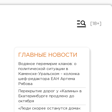
[18+]
ГЛАВНЫЕ НОВОСТИ
Водяное перемирие кланов: о
политической ситуации в
Каменске-Уральском – колонка
шеф-редактора ЕАН Артема
Рябова
Перекрытие дорог у «Калины» в
Екатеринбурге продлено до
октября
«Люди скорее останутся дома»: