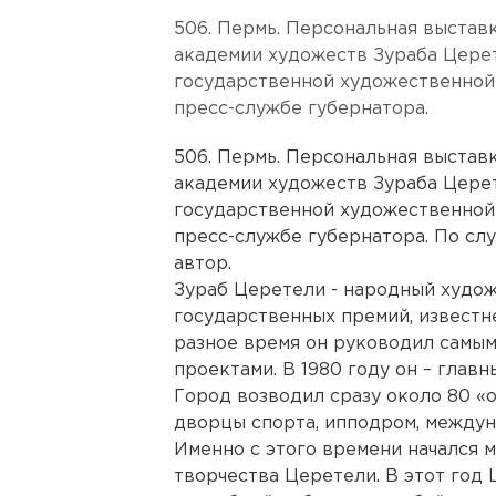
506. Пермь. Персональная выстав
академии художеств Зураба Цере
государственной художественной
пресс-службе губернатора.
506. Пермь. Персональная выстав
академии художеств Зураба Цере
государственной художественной
пресс-службе губернатора. По сл
автор.
Зураб Церетели - народный худож
государственных премий, известн
разное время он руководил самы
проектами. В 1980 году он – глав
Город возводил сразу около 80 «
дворцы спорта, ипподром, междун
Именно с этого времени начался 
творчества Церетели. В этот год 