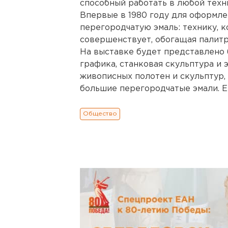
способный работать в любой техни
Впервые в 1980 году для оформле
перегородчатую эмаль: технику, 
совершенствует, обогащая палитр
На выставке будет представлено 
графика, станковая скульптура и 
живописных полотен и скульптур,
большие перегородчатые эмали. Е
Общество