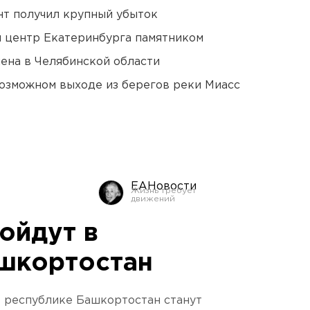
нт получил крупный убыток
й центр Екатеринбурга памятником
ена в Челябинской области
озможном выходе из берегов реки Миасс
ЕАНовости
ойдут в
шкортостан
в республике Башкортостан станут