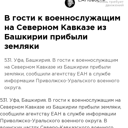
ЕАНовости
В гости к военнослужащим
на Северном Кавказе из
Башкирии прибыли
земляки
531. Уфа, Башкирия. В гости к военнослужащим
на Северном Кавказе из Башкирии прибыли
земляки, сообщили агентству ЕАН в службе
информации Приволжско-Уральского военного
округа.
531. Уфа, Башкирия. В гости к военнослужащим на
Северном Кавказе из Башкирии прибыли земляки,
сообщили агентству ЕАН в службе информации
Приволжско-Уральского военного округа. В
воинских частях Северо-Кавказского военного