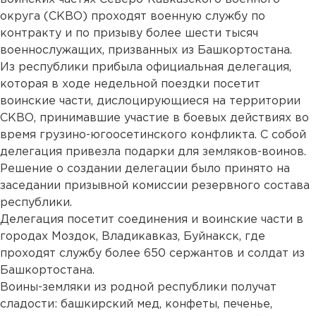
округа (СКВО) проходят военную службу по
контракту и по призыву более шести тысяч
военнослужащих, призванных из Башкортостана.
Из республики прибыла официальная делегация,
которая в ходе недельной поездки посетит
воинские части, дислоцирующиеся на территории
СКВО, принимавшие участие в боевых действиях во
время грузино-югоосетинского конфликта. С собой
делегация привезла подарки для земляков-воинов.
Решение о создании делегации было принято на
заседании призывной комиссии резервного состава
республики.
Делегация посетит соединения и воинские части в
городах Моздок, Владикавказ, Буйнакск, где
проходят службу более 650 сержантов и солдат из
Башкортостана.
Воины-земляки из родной республики получат
сладости: башкирский мед, конфеты, печенье,