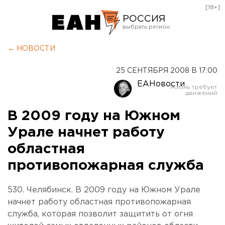
[18+]
РОССИЯ
Екатеринбург
← НОВОСТИ
Челябинск
25 СЕНТЯБРЯ 2008 В 17:00
Курган
ЕАНовости
Оренбург
В 2009 году на Южном
Урале начнет работу
областная
противопожарная служба
530. Челябинск. В 2009 году на Южном Урале
начнет работу областная противопожарная
служба, которая позволит защитить от огня