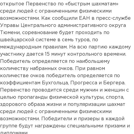
открытое Первенство по «быстрым шахматам»
среди людей с ограниченными физическими
возможностями. Как сообщили ЕАН в пресс-службе
Управы Центрального административного округа
Тюмени, соревнование будет проходить по
швейцарской системе в семь туров, по
международным правилам. На всю партию каждому
участнику дается 15 минут контрольного времени.
Победитель определяется по наибольшему
количеству набранных очков. При равном
количестве очков победитель определяется по
коэффициентам Бухгольца, Прогресса и Бергера.
Первенство проводится среди мужчин и женщин с
целью пропаганды физической культуры, спорта,
здорового образа жизни и популяризации шахмат
среди людей с ограниченными физическими
возможностями. Победители и призеры в каждой
группе будут награждены специальными призами и
дипломами.