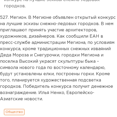
городков.
527. Мегион. В Мегионе объявлен открытый конкурс
на лучшие эскизы снежно-ледовых городков. В нем
приглашают принять участие архитекторов,
художников, дизайнеров. Как сообщили ЕАН в
пресс-службе администрации Мегиона, по условиям
конкурса, кроме традиционных снежных изваяний
Деда Мороза и Снегурочки, городки Мегиона и
поселка Высокий украсят скульптуры быка –
символа нового года по восточному календарю,
будут установлены елки, построены горки. Кроме
того, планируется художественная подсветка
городков. Победитель конкурса получит денежное
вознаграждение. Илья Ненко, Европейско-
Азиатские новости.
Общество