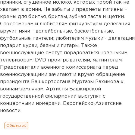
пряники, сгущенное молоко, которых порой так не
хватает в армии. Не забыты и предметы гигиены –
кремы для бритья, бритвы, зубная паста и щетки.
Спортсменам и любителям физкультуры делегация
вручит мячи – волейбольные, баскетбольные,
футбольные, гантели; любителям музыки - делегация
подарит кураи, баяны и гитары. Также
военнослужащие смогут порадоваться новеньким
телевизорам, DVD-проигрывателям, магнитолам.
Представители военного комиссариата перед
военнослужащими зачитают и вручат обращение
президента Башкортостана Муртазы Рахимова к
воинам-землякам. Артисты Башкирской
государственной филармонии выступят с
концертными номерами. Европейско-Азиатские
новости.
Общество