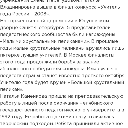
учреждения Елены Перегудовой, Наталья
Владимировна вышла в финал конкурса «Учитель
года России – 2008».
На торжественной церемонии в Юсуповском
дворце Санкт-Петербурга 15 представителей
педагогического сообщества были награждены
«Малыми хрустальными пеликанами». В прошлые
годы малые хрустальные пеликаны вручались лишь
пятерке лучших учителей. В Москве финалисты
этого года продолжили борьбу за звание
абсолютного победителя конкурса. Имя лучшего
педагога страны станет известно третьего октября.
Учителю года будет вручен «Большой хрустальный
пеликан».
Наталья Каменкова пришла на преподавательскую
работу в лицей после окончания Челябинского
государственного педагогического университета в
1992 году. Ее работа с детьми сразу отличалась
творческим подходом. Ребята принимали активное