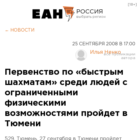
[18+]
РОССИЯ
Екатеринбург
← НОВОСТИ
Челябинск
25 СЕНТЯБРЯ 2008 В 17:00
Курган
Илья Ненко
Оренбург
Первенство по «быстрым
шахматам» среди людей с
ограниченными
физическими
возможностями пройдет в
Тюмени
529. Тюмень. 27 сентября в Тюмени пройдет