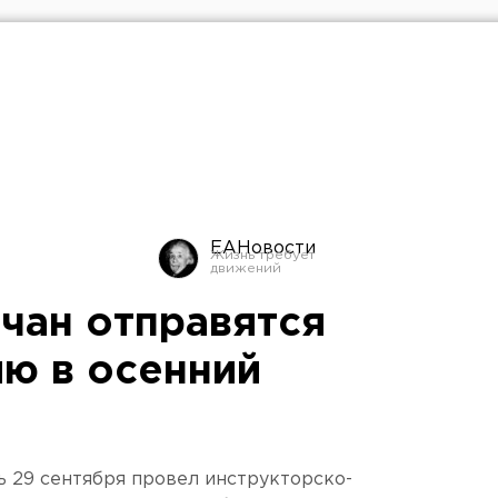
ЕАНовости
чан отправятся
ию в осенний
ь 29 сентября провел инструкторско-