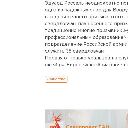
Эдуард Россель неоднократно под
одна из надежных опор для Воору
в ходе весеннего призыва этого 
свердловчан, план осеннего призы
традиционно многие призывники-
профессиональным образованием.
подразделение Российской армии 
служить 35 свердловчан.
Первая отправка уральцев на слу
октября. Европейско-Азиатские н
Общество