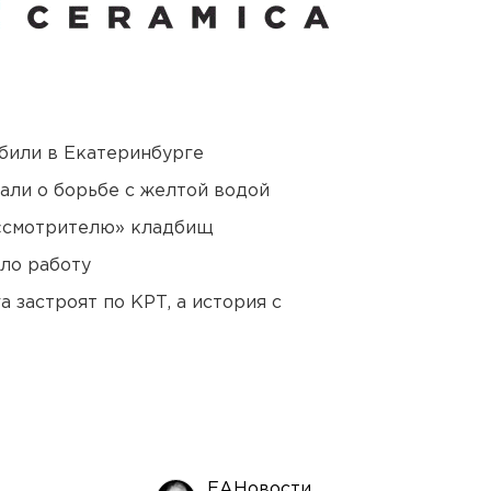
били в Екатеринбурге
али о борьбе с желтой водой
 «смотрителю» кладбищ
ло работу
 застроят по КРТ, а история с
ЕАНовости