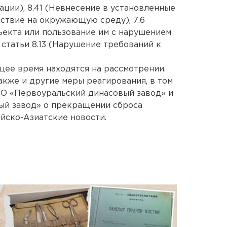
ции), 8.41 (Невнесение в установленные
йствие на окружающую среду), 7.6
ъекта или пользование им с нарушением
 статьи 8.13 (Нарушение требований к
ее время находятся на рассмотрении.
кже и другие меры реагирования, в том
АО «Первоуральский динасовый завод» и
й завод» о прекращении сброса
ейско-Азиатские новости.