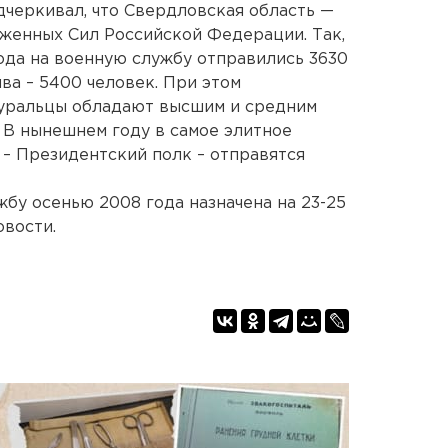
черкивал, что Свердловская область —
женных Сил Российской Федерации. Так,
года на военную службу отправились 3630
ва – 5400 человек. При этом
уральцы обладают высшим и средним
 В нынешнем году в самое элитное
– Президентский полк – отправятся
жбу осенью 2008 года назначена на 23-25
овости.