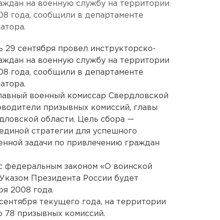
аждан на военную службу на территории
08 года, сообщили в департаменте
атора.
ь 29 сентября провел инструкторско-
аждан на военную службу на территории
08 года, сообщили в департаменте
атора.
главный военный комиссар Свердловской
оводители призывных комиссий, главы
дловской области. Цель сбора —
единой стратегии для успешного
нной задачи по привлечению граждан
 с федеральным законом «О воинской
 Указом Президента России будет
ря 2008 года.
 сентября текущего года, на территории
 78 призывных комиссий.