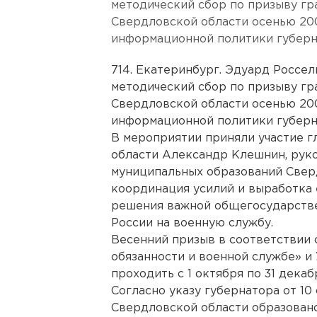
методический сбор по призыву гр
Свердловской области осенью 20
информационной политики губерн
714. Екатеринбург. Эдуард Россел
методический сбор по призыву гр
Свердловской области осенью 20
информационной политики губерн
В мероприятии приняли участие 
области Александр Клешнин, рук
муниципальных образований Свер
координация усилий и выработка 
решения важной общегосударстве
России на военную службу.
Весенний призыв в соответствии
обязанности и военной службе» и
проходить с 1 октября по 31 декаб
Согласно указу губернатора от 10
Свердловской области образовано