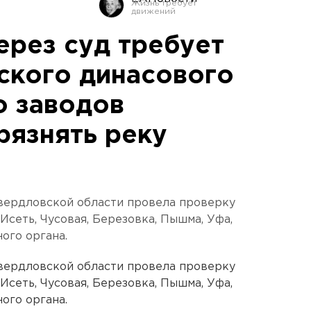
ерез суд требует
ского динасового
о заводов
рязнять реку
Свердловской области провела проверку
сеть, Чусовая, Березовка, Пышма, Уфа,
ого органа.
Свердловской области провела проверку
сеть, Чусовая, Березовка, Пышма, Уфа,
ого органа.