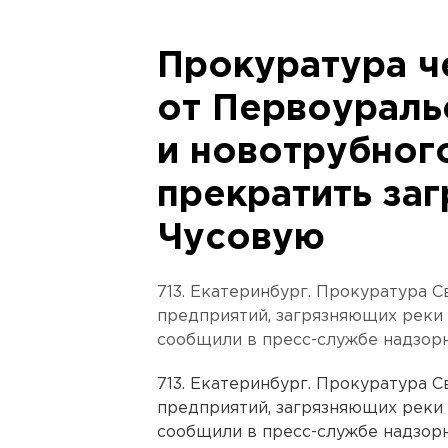
Прокуратура ч
от Первоураль
и новотрубног
прекратить заг
Чусовую
713. Екатеринбург. Прокуратура 
предприятий, загрязняющих реки И
сообщили в пресс-службе надзорн
713. Екатеринбург. Прокуратура 
предприятий, загрязняющих реки И
сообщили в пресс-службе надзорн