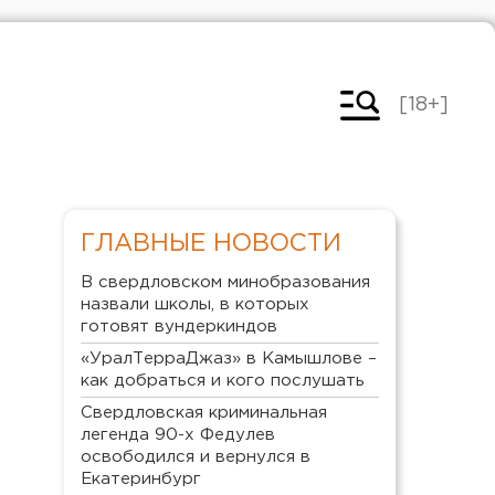
[18+]
ГЛАВНЫЕ НОВОСТИ
В свердловском минобразования
назвали школы, в которых
готовят вундеркиндов
«УралТерраДжаз» в Камышлове –
как добраться и кого послушать
Свердловская криминальная
легенда 90-х Федулев
освободился и вернулся в
Екатеринбург