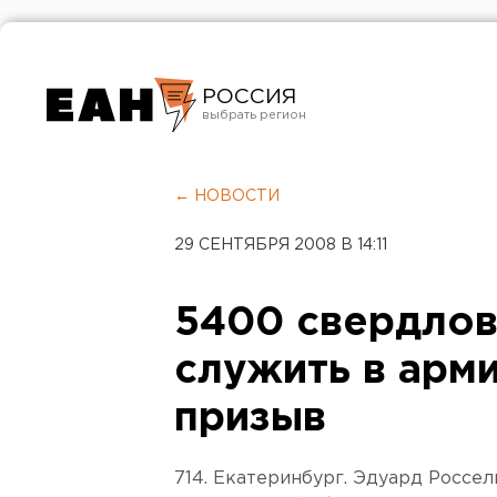
РОССИЯ
Екатеринбург
Челябинск
← НОВОСТИ
Курган
29 СЕНТЯБРЯ 2008 В 14:11
Оренбург
5400 свердлов
служить в арм
призыв
714. Екатеринбург. Эдуард Россел