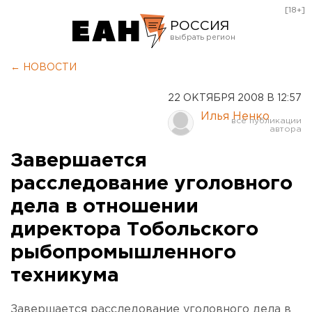
[18+]
РОССИЯ
Екатеринбург
← НОВОСТИ
Челябинск
22 ОКТЯБРЯ 2008 В 12:57
Курган
Илья Ненко
Оренбург
Завершается
расследование уголовного
дела в отношении
директора Тобольского
рыбопромышленного
техникума
Завершается расследование уголовного дела в