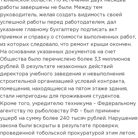
Тюменской области. По истечении двух месяцев
работы завершены не были. Между тем
руководитель, желая создать видимость своей
успешной работы перед работодателем, дал
указание главному бухгалтеру подписать акт
приемки и справку о стоимости выполненных работ,
из которых следовало, что ремонт крыши окончен.
На основании указанных документов на счет
Общества было перечислено более 3,3 миллионов
рублей. В результате незаконных действий
директора учебного заведения и невыполнения
строительной организацией условий контракта,
помещения, находящиеся на пятом этаже здания,
стали непригодны для проживания студентов.
Кроме того, учредителю техникума – Федеральному
агентству по рыболовству РФ – был причинен
ущерб на сумму более 240 тысяч рублей. Нарушения
закона были вскрыты в результате проверки,
проведенной тобольской прокуратурой этим летом.