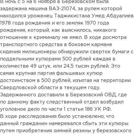
В ночь с 5 на 6 ноября в Березовском была
задержана машина ВАЗ-21074, за рулем которой
находился уроженец Таджикистана Умед Абдуалиев
1978 года рождения и его земляк 1970 года
рождения, который, как выяснилось, никакого
отношения к криминалу не имел. В ходе досмотра
транспортного средства в боковом кармане
сидения милиционеры обнаружили сверток бумаги с
поддельными купюрами 500 рублей каждая в
количестве 49 штук, или 24,5 тысяч рублей. Это
самая крупная партия фальшивых купюр
достоинством в 500 рублей, изъятая на территории
Свердловской области в текущем году.
Задержанного доставили в Березовский ОВД, где
по данному факту следственный отдел возбудил
уголовное дело по части 1 статьи 186 УК РФ.
В ходе расследования было установлено, что
данный гражданин намеревался сбыть эти купюры
путем приобретения зимней резины у березовского