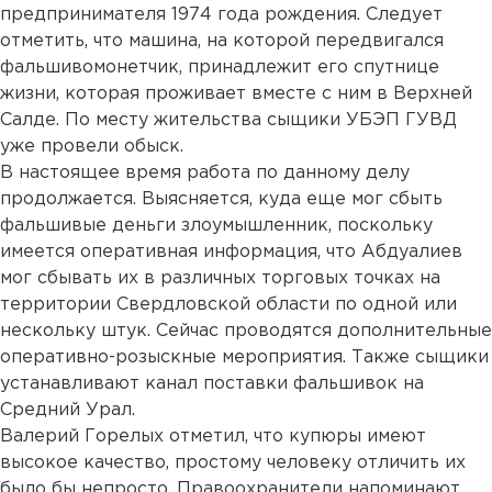
предпринимателя 1974 года рождения. Следует
отметить, что машина, на которой передвигался
фальшивомонетчик, принадлежит его спутнице
жизни, которая проживает вместе с ним в Верхней
Салде. По месту жительства сыщики УБЭП ГУВД
уже провели обыск.
В настоящее время работа по данному делу
продолжается. Выясняется, куда еще мог сбыть
фальшивые деньги злоумышленник, поскольку
имеется оперативная информация, что Абдуалиев
мог сбывать их в различных торговых точках на
территории Свердловской области по одной или
нескольку штук. Сейчас проводятся дополнительные
оперативно-розыскные мероприятия. Также сыщики
устанавливают канал поставки фальшивок на
Средний Урал.
Валерий Горелых отметил, что купюры имеют
высокое качество, простому человеку отличить их
было бы непросто. Правоохранители напоминают