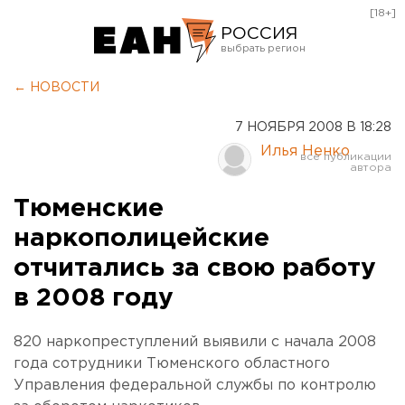
[18+]
РОССИЯ
Екатеринбург
← НОВОСТИ
Челябинск
7 НОЯБРЯ 2008 В 18:28
Курган
Илья Ненко
Оренбург
Тюменские
наркополицейские
отчитались за свою работу
в 2008 году
820 наркопреступлений выявили с начала 2008
года сотрудники Тюменского областного
Управления федеральной службы по контролю