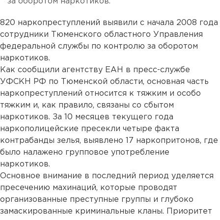
за оборотом наркотиков.
820 наркопреступлений выявили с начала 2008 года
сотрудники Тюменского областного Управления
федеральной службы по контролю за оборотом
наркотиков.
Как сообщили агентству ЕАН в пресс-службе
УФСКН РФ по Тюменской области, основная часть
наркопреступлений относится к тяжким и особо
тяжким и, как правило, связаны со сбытом
наркотиков. За 10 месяцев текущего года
наркополицейские пресекли четыре факта
контрабанды зелья, выявлено 17 наркопритонов, где
было налажено групповое употребление
наркотиков.
Основное внимание в последний период уделяется
пресечению махинаций, которые проводят
организованные преступные группы и глубоко
замаскированные криминальные кланы. Приоритет