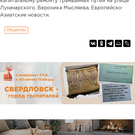
капитальному ремонту трамвайных путей на улице
Луначарского. Вероника Мысляева, Европейско-
Азиатские новости.
Общество