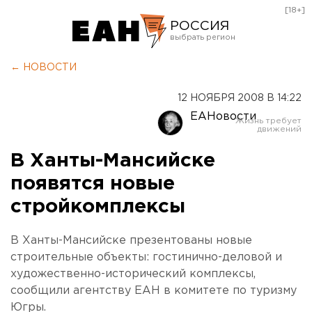
[18+]
РОССИЯ
Екатеринбург
← НОВОСТИ
Челябинск
12 НОЯБРЯ 2008 В 14:22
Курган
ЕАНовости
Оренбург
В Ханты-Мансийске
появятся новые
стройкомплексы
В Ханты-Мансийске презентованы новые
строительные объекты: гостинично-деловой и
художественно-исторический комплексы,
сообщили агентству ЕАН в комитете по туризму
Югры.