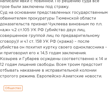
написали явки с повинной. По решению суда все
трое были заключены под стражу.
Суд на основании представленных государственным
обвинителем прокуратуры Тюменской области
доказательств признал Чуклеева виновным по п.п.
«а,ж» ч.2 ст.105 УК РФ (убийство двух лиц,
совершенное группой лиц по предварительному
сговору)! и ч.1 ст. 158 УК РФ (кража) – после
убийства он похитил куртку своего одноклассника –
и приговорил его к 14,5 годам заключения.
Козырев и Губарев осуждены соответственно к 14 и
12 годам лишения свободы. Всем троим предстоит
отбывать наказание в исправительной колонии
строгого режима. Европейско-Азиатские новости.
Общество