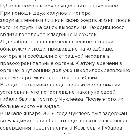
Губарев помогли ему осуществить задуманное.
При помощи двух колунов и топора
злоумышленники лишили своих жертв жизни, после
чего их трупы на санях вывезли на находившееся
вблизи городское кладбище и сожгли.
31 декабря сгоревшие человеческие останки
обнаружили люди, пришедшие на кладбище,
которые и сообщили о страшной находке в
правоохранительные органы. К этому времени в
органах внутренних дел уже находилось заявление
родных о розыске одного из погибших.
В ходе оперативно-следственных мероприятий
установили, что потерпевшие накануне своей
гибели были в гостях у Чуклеева. После этого их
больше никто не видел.
В начале января 2008 года Чуклеев был задержан
во Владимирской области, где он скрывался после
совершения преступления, а Козырев и Губарев