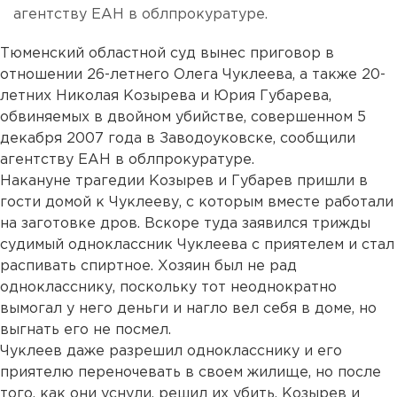
агентству ЕАН в облпрокуратуре.
Тюменский областной суд вынес приговор в
отношении 26-летнего Олега Чуклеева, а также 20-
летних Николая Козырева и Юрия Губарева,
обвиняемых в двойном убийстве, совершенном 5
декабря 2007 года в Заводоуковске, сообщили
агентству ЕАН в облпрокуратуре.
Накануне трагедии Козырев и Губарев пришли в
гости домой к Чуклееву, с которым вместе работали
на заготовке дров. Вскоре туда заявился трижды
судимый одноклассник Чуклеева с приятелем и стал
распивать спиртное. Хозяин был не рад
однокласснику, поскольку тот неоднократно
вымогал у него деньги и нагло вел себя в доме, но
выгнать его не посмел.
Чуклеев даже разрешил однокласснику и его
приятелю переночевать в своем жилище, но после
того, как они уснули, решил их убить. Козырев и