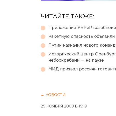
ЧИТАЙТЕ ТАКЖЕ:
Приложение УБРиР возобнови
Ракетную опасность объявили
Путин назначил нового коман
Исторический центр Оренбурга
небоскребами — на паузе
МИД призвал россиян готовить
← НОВОСТИ
25 НОЯБРЯ 2008 В 15:19