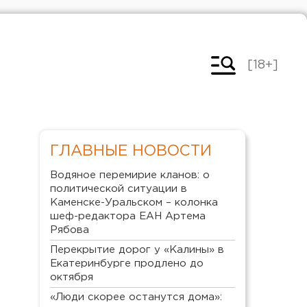
[18+]
ГЛАВНЫЕ НОВОСТИ
Водяное перемирие кланов: о
политической ситуации в
Каменске-Уральском – колонка
шеф-редактора ЕАН Артема
Рябова
Перекрытие дорог у «Калины» в
Екатеринбурге продлено до
октября
«Люди скорее останутся дома»: