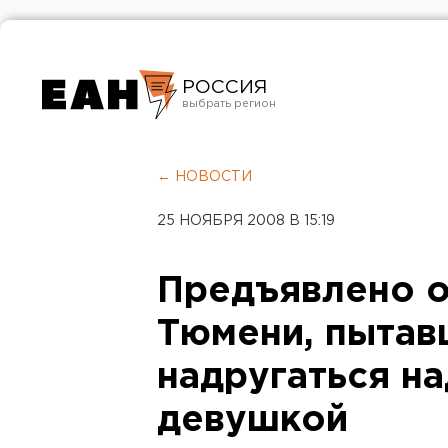
РОССИЯ
Екатеринбург
Челябинск
← НОВОСТИ
Курган
25 НОЯБРЯ 2008 В 15:19
Оренбург
Предъявлено 
Тюмени, пыта
надругаться на
девушкой