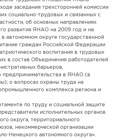
 ходе заседания трехсторонней комиссии
их социально-трудовых и связанных с
астности, об основных направлениях
го развития ЯНАО на 2009 год и на
и в автономном округе государственной
итание граждан Российской Федерации
патриотического воспитания в трудовых
их в состав Объединения работодателей
нистративных барьеров,
 предпринимательства в ЯНАО (в
); о вопросах охраны труда на
ропромышленного комплекса региона и
ртаменте по труду и социальной защите
 представители исполнительных органов
ого округа, территориального
юзов, некоммерческой организации
ло-Ненецкого автономного округа».