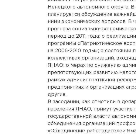
Ненецкого автономного округа. В
планируется обсуждение важнейш
ними экономических вопросов. В ч
прогноза социально-экономическо
период до 2011 года; о реализаци
программы «Патриотическое восп
на 2006-2010 годы»; о состоянии 
коллективах организаций, входящ
ЯНАО; о мерах по снижению адми
препятствующих развитию малого
рамках административной реформы
предприятиях и организациях аг
другие.
В заседании, как отметили в депа
населения ЯНАО, примут участие
государственной власти автономн
объединения организаций профсо
«Объединение работодателей Яма