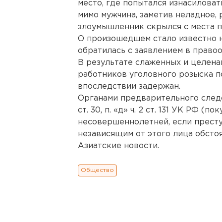
место, где попытался изнасиловат
мимо мужчина, заметив неладное,
злоумышленник скрылся с места 
О произошедшем стало известно 
обратилась с заявлением в право
В результате слаженных и целена
работников уголовного розыска п
впоследствии задержан.
Органами предварительного следс
ст. 30, п. «д» ч. 2 ст. 131 УК РФ 
несовершеннолетней, если престу
независящим от этого лица обстоя
Азиатские новости.
Общество