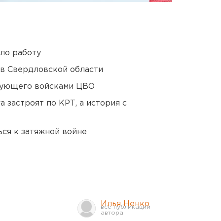
ло работу
 в Свердловской области
дующего войсками ЦВО
 застроят по КРТ, а история с
ся к затяжной войне
Илья Ненко