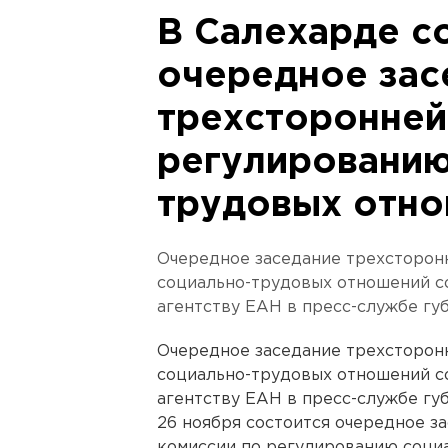
В Салехарде с
очередное зас
трехсторонней
регулированию
трудовых отн
Очередное заседание трехсторон
социально-трудовых отношений со
агентству ЕАН в пресс-службе гу
Очередное заседание трехсторон
социально-трудовых отношений со
агентству ЕАН в пресс-службе гу
26 ноября состоится очередное з
комиссии по регулированию соци