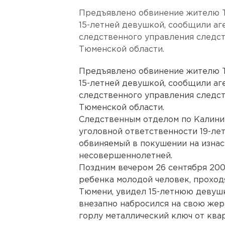
Предъявлено обвинение жителю Т
15-летней девушкой, сообщили аг
следственного управления следс
Тюменской области.
Предъявлено обвинение жителю Т
15-летней девушкой, сообщили аг
следственного управления следс
Тюменской области.
Следственным отделом по Калини
уголовной ответственности 19-ле
обвиняемый в покушении на изна
несовершеннолетней.
Поздним вечером 26 сентября 20
ребенка молодой человек, проход
Тюмени, увидел 15-летнюю девушк
внезапно набросился на свою жерт
горлу металлический ключ от ква