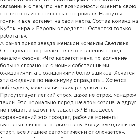
связанный с тем, что нет возможности оценить свою
готовность и готовность соперников. Начнутся
гонки, и все встанет на свои места. Состав команд на
Кубок мира и Европы определен. Остается только
работать».
А самая яркая звезда женской команды Светлана
Слепцова не скрывает своего волнения перед
началом сезона: «Что касается меня, то волнение
больше связано не с моими собственными
ожиданиями, а с ожиданиями болельщиков. Хочется
эти ожидания по максимуму оправдать… Хочется
побеждать, хочется высоких результатов.
Присутствует легкий страх, даже не страх, мандраж
такой. Это нормально перед началом сезона, а вдруг
не пойдет, а вдруг не задастся? В процессе
соревнований это пройдет, рабочие моменты
вытеснят лишнюю нервозность. Когда выходишь на
старт, все лишнее автоматически отключается».