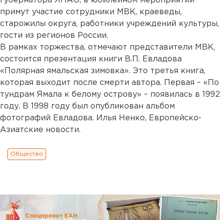
губернатора ЯНАО, в юбилейном мероприятии
примут участие сотрудники МВК, краеведы,
старожилы округа, работники учреждений культуры,
гости из регионов России.
В рамках торжества, отмечают представители МВК,
состоится презентация книги В.П. Евладова
«Полярная ямальская зимовка». Это третья книга,
которая выходит после смерти автора. Первая – «По
тундрам Ямала к белому острову» – появилась в 1992
году. В 1998 году был опубликован альбом
фотографий Евладова. Илья Ненко, Европейско-
Азиатские новости.
Общество