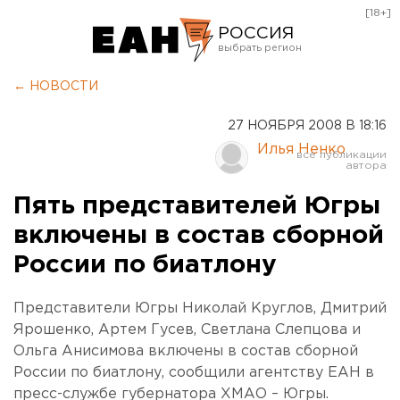
[18+]
РОССИЯ
Екатеринбург
← НОВОСТИ
Челябинск
27 НОЯБРЯ 2008 В 18:16
Курган
Илья Ненко
Оренбург
Пять представителей Югры
включены в состав сборной
России по биатлону
Представители Югры Николай Круглов, Дмитрий
Ярошенко, Артем Гусев, Светлана Слепцова и
Ольга Анисимова включены в состав сборной
России по биатлону, сообщили агентству ЕАН в
пресс-службе губернатора ХМАО – Югры.