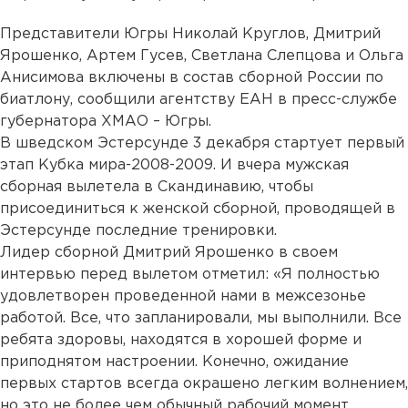
Представители Югры Николай Круглов, Дмитрий
Ярошенко, Артем Гусев, Светлана Слепцова и Ольга
Анисимова включены в состав сборной России по
биатлону, сообщили агентству ЕАН в пресс-службе
губернатора ХМАО – Югры.
В шведском Эстерсунде 3 декабря стартует первый
этап Кубка мира-2008-2009. И вчера мужская
сборная вылетела в Скандинавию, чтобы
присоединиться к женской сборной, проводящей в
Эстерсунде последние тренировки.
Лидер сборной Дмитрий Ярошенко в своем
интервью перед вылетом отметил: «Я полностью
удовлетворен проведенной нами в межсезонье
работой. Все, что запланировали, мы выполнили. Все
ребята здоровы, находятся в хорошей форме и
приподнятом настроении. Конечно, ожидание
первых стартов всегда окрашено легким волнением,
но это не более чем обычный рабочий момент,