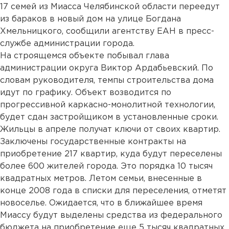
17 семей из Миасса Челябинской области переедут
из бараков в новый дом на улице Богдана
Хмельницкого, сообщили агентству ЕАН в пресс-
службе администрации города.
На строящемся объекте побывал глава
администрации округа Виктор Ардабьевский. По
словам руководителя, темпы строительства дома
идут по графику. Объект возводится по
прогрессивной каркасно-монолитной технологии,
будет сдан застройщиком в установленные сроки.
Жильцы в апреле получат ключи от своих квартир.
Заключены государственные контракты на
приобретение 217 квартир, куда будут переселены
более 600 жителей города. Это порядка 10 тысяч
квадратных метров. Летом семьи, внесенные в
конце 2008 года в списки для переселения, отметят
новоселье. Ожидается, что в ближайшее время
Миассу будут выделены средства из федерального
бюджета на приобретение еще 5 тысяч квадратных