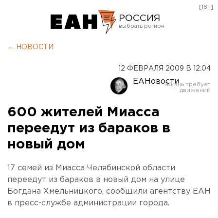
[18+]
РОССИЯ
Екатеринбург
← НОВОСТИ
Челябинск
12 ФЕВРАЛЯ 2009 В 12:04
Курган
ЕАНовости
Оренбург
600 жителей Миасса
переедут из бараков в
новый дом
17 семей из Миасса Челябинской области
переедут из бараков в новый дом на улице
Богдана Хмельницкого, сообщили агентству ЕАН
в пресс-службе администрации города.