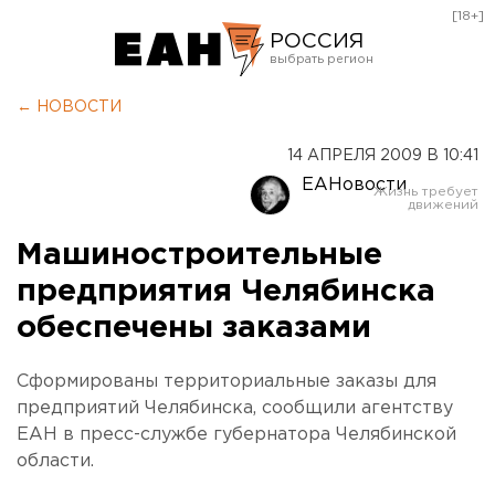
[18+]
РОССИЯ
Екатеринбург
← НОВОСТИ
Челябинск
14 АПРЕЛЯ 2009 В 10:41
Курган
ЕАНовости
Оренбург
Машиностроительные
предприятия Челябинска
обеспечены заказами
Сформированы территориальные заказы для
предприятий Челябинска, сообщили агентству
ЕАН в пресс-службе губернатора Челябинской
области.