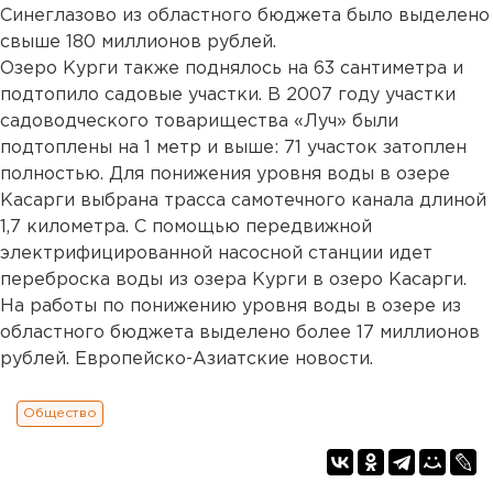
Синеглазово из областного бюджета было выделено
свыше 180 миллионов рублей.
Озеро Курги также поднялось на 63 сантиметра и
подтопило садовые участки. В 2007 году участки
садоводческого товарищества «Луч» были
подтоплены на 1 метр и выше: 71 участок затоплен
полностью. Для понижения уровня воды в озере
Касарги выбрана трасса самотечного канала длиной
1,7 километра. С помощью передвижной
электрифицированной насосной станции идет
переброска воды из озера Курги в озеро Касарги.
На работы по понижению уровня воды в озере из
областного бюджета выделено более 17 миллионов
рублей. Европейско-Азиатские новости.
Общество