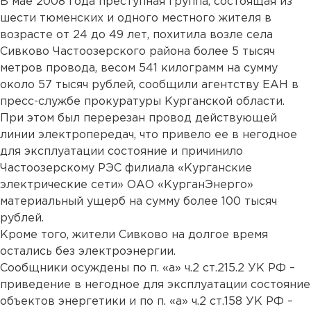
В мае 2008 года преступная группа, состоящая из
шести тюменских и одного местного жителя в
возрасте от 24 до 49 лет, похитила возле села
Сивково Частоозерского района более 5 тысяч
метров провода, весом 541 килограмм на сумму
около 57 тысяч рублей, сообщили агентству ЕАН в
пресс-службе прокуратуры Курганской области.
При этом был перерезан провод действующей
линии электропередач, что привело ее в негодное
для эксплуатации состояние и причинило
Частоозерскому РЭС филиала «Курганские
электрические сети» ОАО «КурганЭнерго»
материальный ущерб на сумму более 100 тысяч
рублей.
Кроме того, жители Сивково на долгое время
остались без электроэнергии.
Сообщники осуждены по п. «а» ч.2 ст.215.2 УК РФ –
приведение в негодное для эксплуатации состояние
объектов энергетики и по п. «а» ч.2 ст.158 УК РФ –