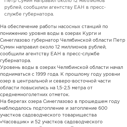
Петр Сумин направил около 12 миллионов
рублей, сообщили агентству ЕАН в пресс-
службе губернатора.
На обеспечение работы насосных станций по
понижению уровня воды в озерах Курги и
Синеглазово губернатор Челябинской области Петр
Сумин направил около 12 миллионов рублей,
сообщили агентству ЕАН в пресс-службе
губернатора.
Уровень воды в озерах Челябинской области начал
подниматься с 1999 года. К прошлому году уровни
озер в центральной и северо-восточной части
области повысились на 1,5-2,5 метра от
среднемноголетних отметок.
На берегах озера Синеглазово в прошедшем году
наблюдалось подтопление и затопление 600
участков садоводческого товарищества
«Часовщик» и 52 участков садоводческого