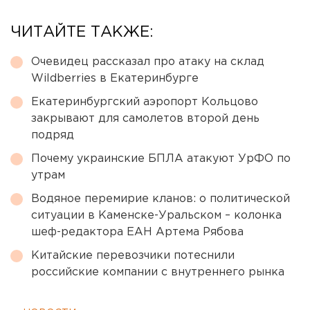
ЧИТАЙТЕ ТАКЖЕ:
Очевидец рассказал про атаку на склад
Wildberries в Екатеринбурге
Екатеринбургский аэропорт Кольцово
закрывают для самолетов второй день
подряд
Почему украинские БПЛА атакуют УрФО по
утрам
Водяное перемирие кланов: о политической
ситуации в Каменске-Уральском – колонка
шеф-редактора ЕАН Артема Рябова
Китайские перевозчики потеснили
российские компании с внутреннего рынка