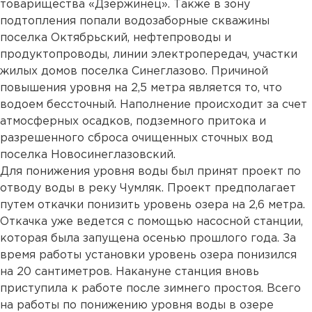
товарищества «Дзержинец». Также в зону
подтопления попали водозаборные скважины
поселка Октябрьский, нефтепроводы и
продуктопроводы, линии электропередач, участки
жилых домов поселка Синеглазово. Причиной
повышения уровня на 2,5 метра является то, что
водоем бессточный. Наполнение происходит за счет
атмосферных осадков, подземного притока и
разрешенного сброса очищенных сточных вод
поселка Новосинеглазовский.
Для понижения уровня воды был принят проект по
отводу воды в реку Чумляк. Проект предполагает
путем откачки понизить уровень озера на 2,6 метра.
Откачка уже ведется с помощью насосной станции,
которая была запущена осенью прошлого года. За
время работы установки уровень озера понизился
на 20 сантиметров. Накануне станция вновь
приступила к работе после зимнего простоя. Всего
на работы по понижению уровня воды в озере