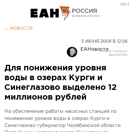
[18+]
РОССИЯ
Екатеринбург
← НОВОСТИ
Челябинск
5 ИЮНЯ 2009 В 12:06
Курган
ЕАНовости
Оренбург
Для понижения уровня
воды в озерах Курги и
Синеглазово выделено 12
миллионов рублей
На обеспечение работы насосных станций по
понижению уровня воды в озерах Курги и
Синеглазово губернатор Челябинской области