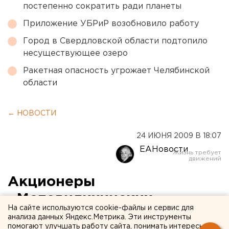
постепенно сократить ради планеты
Приложение УБРиР возобновило работу
Город в Свердловской области подтопило
несуществующее озеро
Ракетная опасность угрожает Челябинской
области
← НОВОСТИ
24 ИЮНЯ 2009 В 18:07
ЕАНовости
Акционеры
«Мотовилихинских
На сайте используются cookie-файлы и сервис для
заводов» избрали новый
анализа данных Яндекс.Метрика. Эти инструменты
помогают улучшать работу сайта, понимать интересы