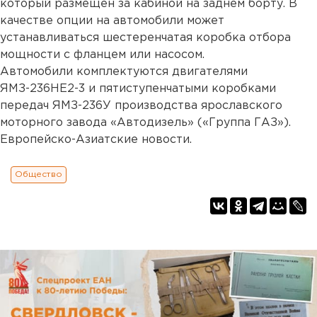
который размещен за кабиной на заднем борту. В
качестве опции на автомобили может
устанавливаться шестеренчатая коробка отбора
мощности с фланцем или насосом.
Автомобили комплектуются двигателями
ЯМЗ-236НЕ2-3 и пятиступенчатыми коробками
передач ЯМЗ-236У производства ярославского
моторного завода «Автодизель» («Группа ГАЗ»).
Европейско-Азиатские новости.
Общество