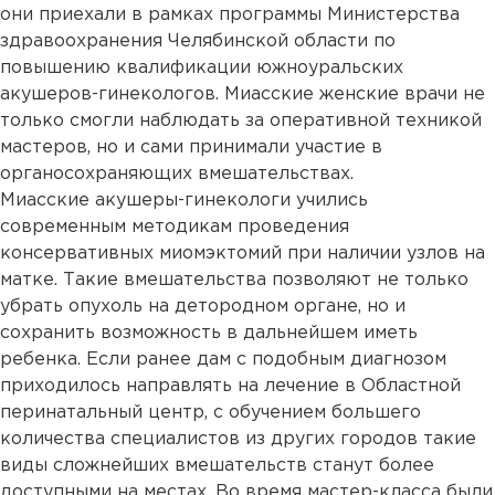
они приехали в рамках программы Министерства
здравоохранения Челябинской области по
повышению квалификации южноуральских
акушеров-гинекологов. Миасские женские врачи не
только смогли наблюдать за оперативной техникой
мастеров, но и сами принимали участие в
органосохраняющих вмешательствах.
Миасские акушеры-гинекологи учились
современным методикам проведения
консервативных миомэктомий при наличии узлов на
матке. Такие вмешательства позволяют не только
убрать опухоль на детородном органе, но и
сохранить возможность в дальнейшем иметь
ребенка. Если ранее дам с подобным диагнозом
приходилось направлять на лечение в Областной
перинатальный центр, с обучением большего
количества специалистов из других городов такие
виды сложнейших вмешательств станут более
доступными на местах. Во время мастер-класса были