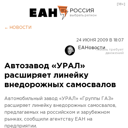
[18+]
РОССИЯ
Екатеринбург
← НОВОСТИ
Челябинск
24 ИЮНЯ 2009 В 18:07
Курган
ЕАНовости
Оренбург
Автозавод «УРАЛ»
расширяет линейку
внедорожных самосвалов
Автомобильный завод «УРАЛ» «Группы ГАЗ»
расширяет линейку внедорожных самосвалов,
предлагаемых на российском и зарубежном
рынках, сообщили агентству ЕАН на
предприятии.