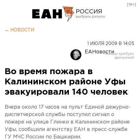
[18+]
РОССИЯ
Екатеринбург
← НОВОСТИ
Челябинск
1 ИЮЛЯ 2009 В 14:05
Курган
ЕАНовости
Оренбург
Во время пожара в
Калининском районе Уфы
эвакуировали 140 человек
Вчера около 17 часов на пульт Единой дежурно-
диспетчерской службы поступил сигнал о
пожаре на улице Глинки в Калининском районе
Уфы, сообщили агентству ЕАН в пресс-службе
ГУ МЧС России по Башкирии.