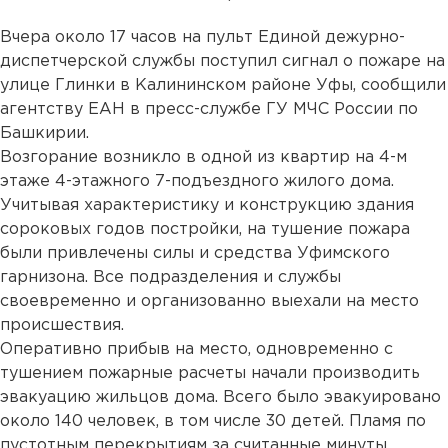
Вчера около 17 часов на пульт Единой дежурно-
диспетчерской службы поступил сигнал о пожаре на
улице Глинки в Калининском районе Уфы, сообщили
агентству ЕАН в пресс-службе ГУ МЧС России по
Башкирии.
Возгорание возникло в одной из квартир на 4-м
этаже 4-этажного 7-подъездного жилого дома.
Учитывая характеристику и конструкцию здания
сороковых годов постройки, на тушение пожара
были привлечены силы и средства Уфимского
гарнизона. Все подразделения и службы
своевременно и организованно выехали на место
происшествия.
Оперативно прибыв на место, одновременно с
тушением пожарные расчеты начали производить
эвакуацию жильцов дома. Всего было эвакуировано
около 140 человек, в том числе 30 детей. Пламя по
пустотным перекрытиям за считанные минуты