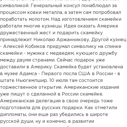
символикой. Генеральный консул понаблюдал за
процессом ковки металла, а затем сам попробовал
поработать молотом. Над изготовлением скамейки
работали многие кузнецы. Идея оказать Америке
дружественный жест и подарить скамейку
принадлежит Николаю Аржанникову. Другой кузнец
- Алексей Кобиков придумал символику на спинке
скамейки - мужика с медведем, кующего дружбу
между двумя странами. Сейчас подарок уже
доставили в Америку. Скамейка будет установлена
в музее Адамса - Первого посла США в России - в
штате Ньюгемпшир. 10 июля там состоится
торжественное открытие. Американские издания
уже пишут о сделанной в России скамейке.
Американская делегация в свою очередь тоже
подготовила для русских подарки. Как отметили
дипломаты, они еще раз убедились в широте
русской души, ну и конечно, в развитии