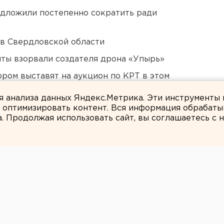
едложили постепенно сократить ради
 в Свердловской области
ты взорвали создателя дрона «Упырь»
ором выставят на аукцион по КРТ в этом
ля анализа данных Яндекс.Метрика. Эти инструменты
и оптимизировать контент. Вся информация обрабаты
а. Продолжая использовать сайт, вы соглашаетесь с
ЕАНовости
тует молодежная
лав «Кара-2009»