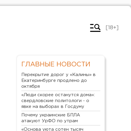
[18+]
ГЛАВНЫЕ НОВОСТИ
Перекрытие дорог у «Калины» в
Екатеринбурге продлено до
октября
«Люди скорее останутся дома»:
свердловские политологи - о
явке на выборах в Госдуму
Почему украинские БПЛА
атакуют УрФО по утрам
«Основа уюта сотен тысяч