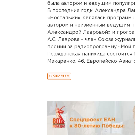
была автором и ведущим популяр
В последние годы Александра Ла
«Ностальжи», являлась программн
автором и неизменным ведущим п
Александрой Лавровой» и програм
А.С. Лаврова – член Союза журнал
премии за радиопрограмму «Мой г
Гражданская панихида состоится 18
Макаренко, 46. Европейско-Азиат
Общество