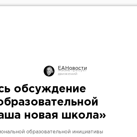
ЕАНовости
сь обсуждение
образовательной
аша новая школа»
иональной образовательной инициативы