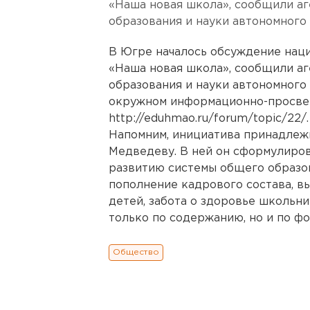
«Наша новая школа», сообщили а
образования и науки автономного 
В Югре началось обсуждение нац
«Наша новая школа», сообщили а
образования и науки автономного 
окружном информационно-просве
http://eduhmao.ru/forum/topic/22/.
Напомним, инициатива принадлеж
Медведеву. В ней он сформулиров
развитию системы общего образов
пополнение кадрового состава, в
детей, забота о здоровье школьни
только по содержанию, но и по ф
Общество