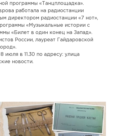
ной программы «Танцплощадка».
врова работала на радиостанции
ым директором радиостанции «7 нот»,
рограммы «Музыкальные истории с
мы «Билет в один конец на Запад».
истов России, лауреат Гайдаровской
ород».
 июля в 11.30 по адресу: улица
ские новости.