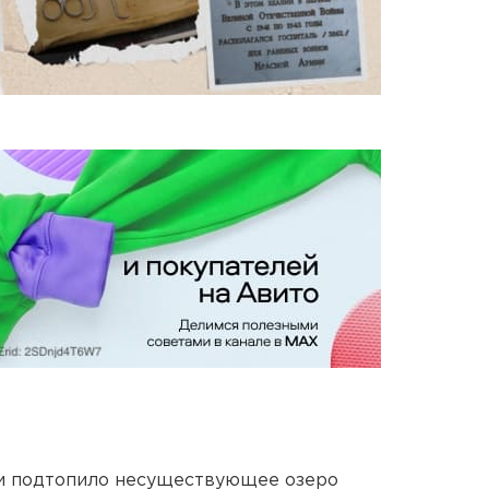
ти подтопило несуществующее озеро