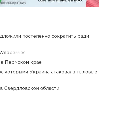
едложили постепенно сократить ради
ildberries
 в Пермском крае
», которыми Украина атаковала тыловые
 в Свердловской области