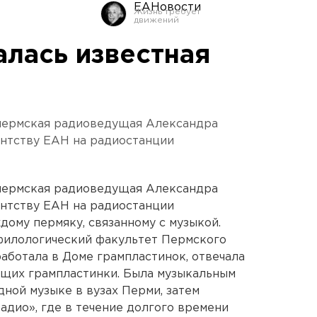
ЕАНовости
алась известная
 пермская радиоведущая Александра
ентству ЕАН на радиостанции
 пермская радиоведущая Александра
ентству ЕАН на радиостанции
дому пермяку, связанному с музыкой.
филологический факультет Пермского
работала в Доме грампластинок, отвечала
ющих грампластинки. Была музыкальным
дной музыке в вузах Перми, затем
адио», где в течение долгого времени