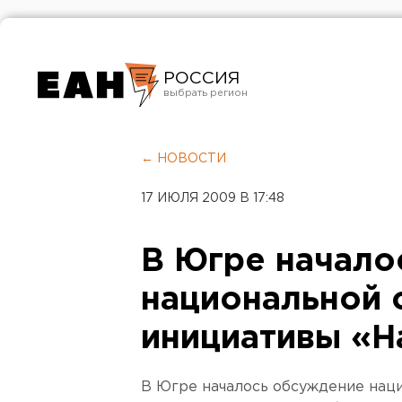
РОССИЯ
Екатеринбург
Челябинск
← НОВОСТИ
Курган
17 ИЮЛЯ 2009 В 17:48
Оренбург
В Югре начало
национальной 
инициативы «Н
В Югре началось обсуждение нац