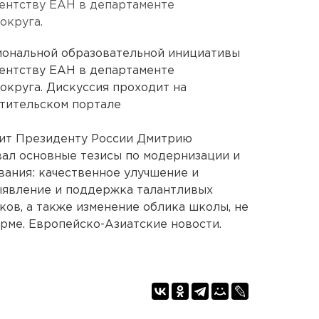
гентству ЕАН в департаменте
округа.
иональной образовательной инициативы
гентству ЕАН в департаменте
округа. Дискуссия проходит на
тительском портале
ит Президенту России Дмитрию
ал основные тезисы по модернизации и
ания: качественное улучшение и
ыявление и поддержка талантливых
ков, а также изменение облика школы, не
орме. Европейско-Азиатские новости.