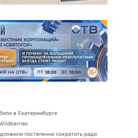
били в Екатеринбурге
ildberries
едложили постепенно сократить ради