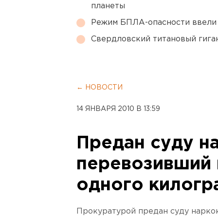
планеты
Режим БПЛА-опасности ввели
Свердловский титановый гига
← НОВОСТИ
14 ЯНВАРЯ 2010 В 13:59
Предан суду н
перевозивший 
одного килогр
Прокуратурой предан суду нарко