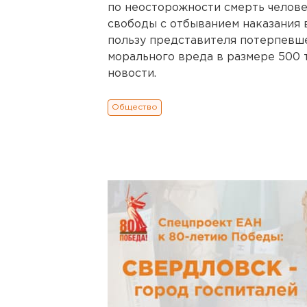
по неосторожности смерть челове
свободы с отбыванием наказания в
пользу представителя потерпевш
морального вреда в размере 500 
новости.
Общество