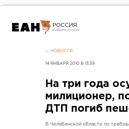
РОССИЯ
Екатеринбург
Челябинск
← НОВОСТИ
Курган
14 ЯНВАРЯ 2010 В 13:59
Оренбург
На три года о
милиционер, по
ДТП погиб пе
В Челябинской области по требо