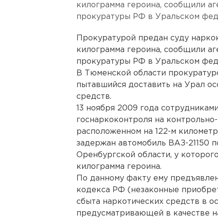
килограмма героина, сообщили а
прокуратуры РФ в Уральском фед
Прокуратурой предан суду нарко
килограмма героина, сообщили а
прокуратуры РФ в Уральском фед
В Тюменской области прокуратур
пытавшийся доставить на Урал о
средств.
13 ноября 2009 года сотрудникам
госнаркоконтроля на контрольно-
расположенном на 122-м километр
задержан автомобиль ВАЗ-21150 п
Оренбургской области, у которого
килограмма героина.
По данному факту ему предъявлено
кодекса РФ (незаконные приобрет
сбыта наркотических средств в о
предусматривающей в качестве на