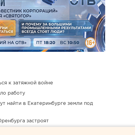
ся к затяжной войне
ло работу
ут найти в Екатеринбурге земли под
Оренбурга застроят
 в Пермском крае