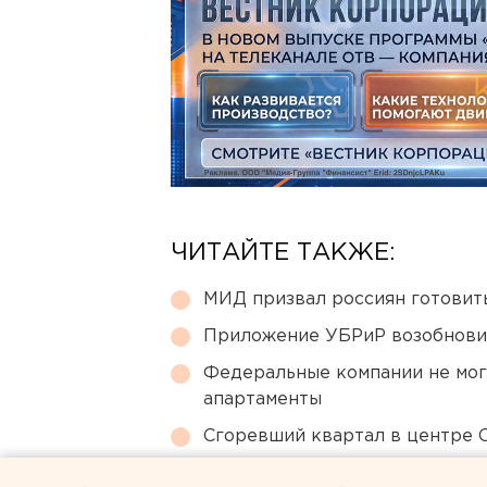
ЧИТАЙТЕ ТАКЖЕ:
МИД призвал россиян готовить
Приложение УБРиР возобнови
Федеральные компании не мог
апартаменты
Сгоревший квартал в центре 
Режим БПЛА-опасности ввели