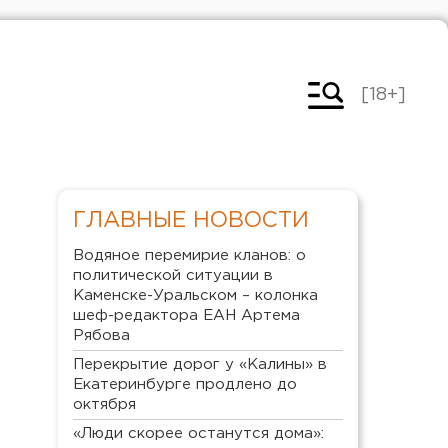
[18+]
ГЛАВНЫЕ НОВОСТИ
Водяное перемирие кланов: о
политической ситуации в
Каменске-Уральском – колонка
шеф-редактора ЕАН Артема
Рябова
Перекрытие дорог у «Калины» в
Екатеринбурге продлено до
октября
«Люди скорее останутся дома»: