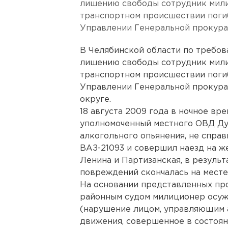
лишению свободы сотрудник мили
транспортном происшествии поги
Управлении Генеральной прокура
В Челябинской области по требо
лишению свободы сотрудник мили
транспортном происшествии поги
Управлении Генеральной прокур
округе.
18 августа 2009 года в ночное вр
уполномоченный местного ОВД Дуд
алкогольного опьянения, не спра
ВАЗ-21093 и совершил наезд на ж
Ленина и Партизанская, в результ
повреждений скончалась на месте
На основании представленных пр
районным судом милиционер осужд
(нарушение лицом, управляющим 
движения, совершенное в состоян