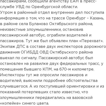
пассажирами, сообщили агентству ЕАН в пресс-
службе УВД по Оренбургской области.
Утром в районный отдел внутренних дел поступила
информация о том, что на трассе Оренбург – Казань,
в районе села Буланово Октябрьского района,
неизвестные злоумышленники, остановив
пассажирский автобус, ограбили водителей и
пассажиров. Тут же был объявлен план «Перехват».
Экипаж ДПС в составе двух инспекторов дорожного
движения ОГИБДД ОВД Октябрьского района
выехал по сигналу. Пассажирский автобус был
остановлен на развилке двух федеральных трасс, у
помещения бывшего КПМ, на 670-м километре.
Инспекторы тут же опросили пассажиров и
водителей, выяснили подробнее обстоятельства
случившегося. А из поступившей ориентировки и из
показаний потерпевших стало известно, что
злоумышленники передвигались на вазовской
«копейке» синего цвета.