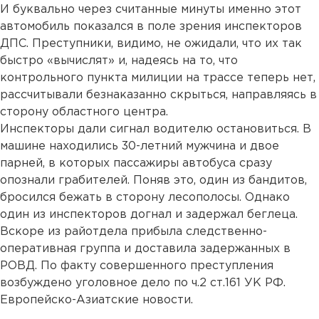
И буквально через считанные минуты именно этот
автомобиль показался в поле зрения инспекторов
ДПС. Преступники, видимо, не ожидали, что их так
быстро «вычислят» и, надеясь на то, что
контрольного пункта милиции на трассе теперь нет,
рассчитывали безнаказанно скрыться, направляясь в
сторону областного центра.
Инспекторы дали сигнал водителю остановиться. В
машине находились 30-летний мужчина и двое
парней, в которых пассажиры автобуса сразу
опознали грабителей. Поняв это, один из бандитов,
бросился бежать в сторону лесополосы. Однако
один из инспекторов догнал и задержал беглеца.
Вскоре из райотдела прибыла следственно-
оперативная группа и доставила задержанных в
РОВД. По факту совершенного преступления
возбуждено уголовное дело по ч.2 ст.161 УК РФ.
Европейско-Азиатские новости.