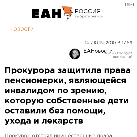
[18+]
РОССИЯ
Екатеринбург
← НОВОСТИ
Челябинск
14 ИЮЛЯ 2010 В 17:59
Курган
ЕАНовости
Оренбург
Прокурора защитила права
пенсионерки, являющейся
инвалидом по зрению,
которую собственные дети
оставили без помощи,
ухода и лекарств
Прокурор отстоял имущественные права