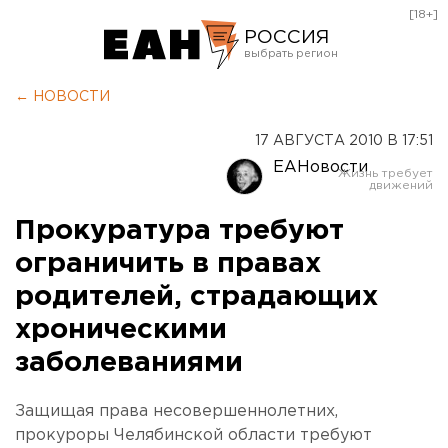
[18+]
РОССИЯ
Екатеринбург
← НОВОСТИ
Челябинск
17 АВГУСТА 2010 В 17:51
Курган
ЕАНовости
Оренбург
Прокуратура требуют
ограничить в правах
родителей, страдающих
хроническими
заболеваниями
Защищая права несовершеннолетних,
прокуроры Челябинской области требуют