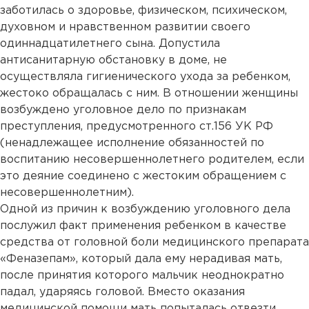
заботилась о здоровье, физическом, психическом,
духовном и нравственном развитии своего
одиннадцатилетнего сына. Допустила
антисанитарную обстановку в доме, не
осуществляла гигиенического ухода за ребенком,
жестоко обращалась с ним. В отношении женщины
возбуждено уголовное дело по признакам
преступления, предусмотренного ст.156 УК РФ
(ненадлежащее исполнение обязанностей по
воспитанию несовершеннолетнего родителем, если
это деяние соединено с жестоким обращением с
несовершеннолетним).
Одной из причин к возбуждению уголовного дела
послужил факт применения ребенком в качестве
средства от головной боли медицинского препарата
«Феназепам», который дала ему нерадивая мать,
после принятия которого мальчик неоднократно
падал, ударяясь головой. Вместо оказания
медицинской помощи мать попыталась отвезти