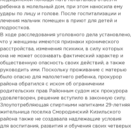
ребенка в молельный дом, при этом наносила ему
удары по лицу и голове. После госпитализации и
лечения мальчик помещен в приют для детей и
подростков.
В ходе расследования уголовного дела установлено,
что у женщины имеются признаки хронического
расстройства, изменения психики, в силу которых
она не может осознавать фактический характер и
общественную опасность своих действий, а также
руководить ими. Поскольку проживание с матерью
было опасно для малолетнего ребенка, прокурор
района обратился с иском об ограничении
родительских прав Районным судом иск прокурора
удовлетворен, решение вступило в законную силу.
Злоупотребляющая спиртными напитками 29-летняя
жительница поселка Смородинский Кизильского
района также не создавала надлежащие условия
для воспитания, развития и обучения своих четверых