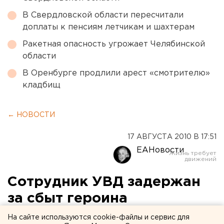
В Свердловской области пересчитали
доплаты к пенсиям летчикам и шахтерам
Ракетная опасность угрожает Челябинской
области
В Оренбурге продлили арест «смотрителю»
кладбищ
← НОВОСТИ
17 АВГУСТА 2010 В 17:51
ЕАНовости
Сотрудник УВД задержан
за сбыт героина
На сайте используются cookie-файлы и сервис для
В ходе спецмероприятий органами правоохраны