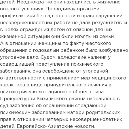
детей. Неоднократно они находились в жизненно
опасных условиях. Проводимая органами
профилактики безнадзорности и правонарушений
несовершеннолетних работа не дала результатов, и
в целях ограждения детей от опасной для них
жизненной ситуации они были изъяты из семьи.
А в отношении женщины по факту жестокого
обращения с годовалым ребенком было возбуждено
уголовное дело. Судом, вследствие наличия у
совершившей преступление психического
заболевания, она освобождена от уголовной
ответственности с применением мер медицинского
характера в виде принудительного лечения в
психиатрическом стационаре общего типа.
Прокуратурой Кизильского района направлено в
суд заявление об ограничении страдающей
психическим заболеванием матери родительских
прав в отношении четверых несовершеннолетних
детей. Европейско-Азиатские новости.