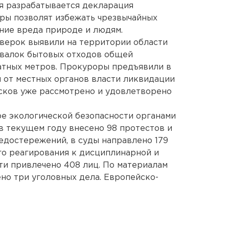
я разрабатывается декларация
ры позволят избежать чрезвычайных
ние вреда природе и людям.
верок выявили на территории области
свалок бытовых отходов общей
атных метров. Прокуроры предъявили в
и от местных органов власти ликвидации
сков уже рассмотрено и удовлетворено
е экологической безопасности органами
 текущем году внесено 98 протестов и
едостережений, в суды направлено 179
го реагирования к дисциплинарной и
и привлечено 408 лиц. По материалам
но три уголовных дела. Европейско-