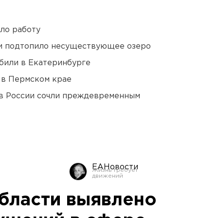
ло работу
ти подтопило несуществующее озеро
били в Екатеринбурге
 в Пермском крае
в России сочли преждевременным
ЕАНовости
бласти выявлено