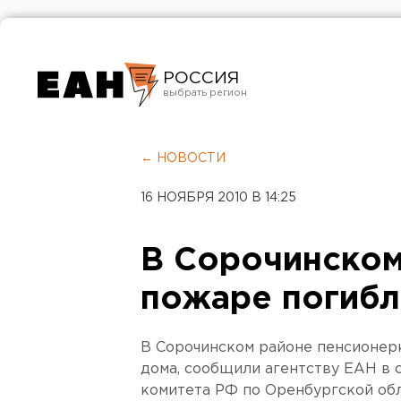
РОССИЯ
Екатеринбург
Челябинск
← НОВОСТИ
Курган
16 НОЯБРЯ 2010 В 14:25
Оренбург
В Сорочинском
пожаре погибл
В Сорочинском районе пенсионерк
дома, сообщили агентству ЕАН в
комитета РФ по Оренбургской обл