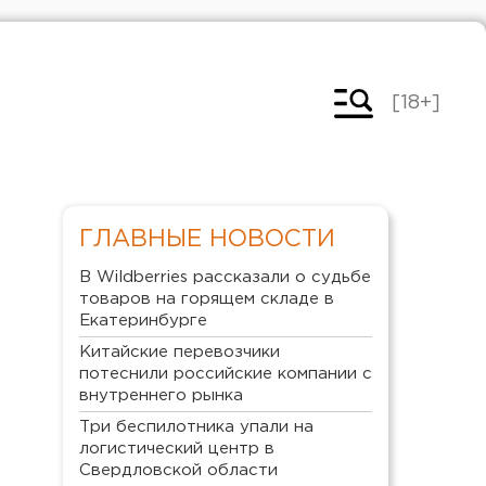
[18+]
ГЛАВНЫЕ НОВОСТИ
В Wildberries рассказали о судьбе
товаров на горящем складе в
Екатеринбурге
Китайские перевозчики
потеснили российские компании с
внутреннего рынка
Три беспилотника упали на
логистический центр в
Свердловской области