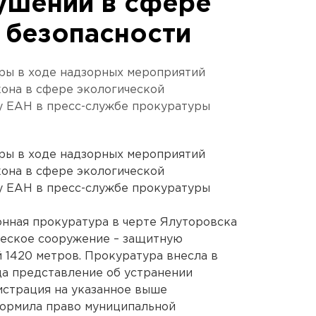
ушений в сфере
 безопасности
ры в ходе надзорных мероприятий
она в сфере экологической
у ЕАН в пресс-службе прокуратуры
ры в ходе надзорных мероприятий
она в сфере экологической
у ЕАН в пресс-службе прокуратуры
нная прокуратура в черте Ялуторовска
ческое сооружение – защитную
1420 метров. Прокуратура внесла в
да представление об устранении
нистрация на указанное выше
ормила право муниципальной