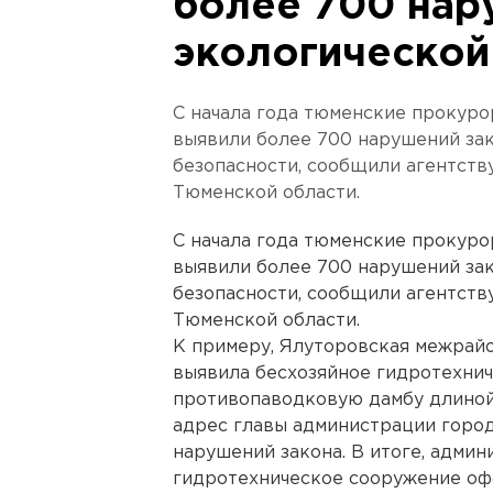
более 700 нар
экологической
С начала года тюменские прокуро
выявили более 700 нарушений зак
безопасности, сообщили агентств
Тюменской области.
С начала года тюменские прокуро
выявили более 700 нарушений зак
безопасности, сообщили агентств
Тюменской области.
К примеру, Ялуторовская межрайо
выявила бесхозяйное гидротехни
противопаводковую дамбу длиной 
адрес главы администрации горо
нарушений закона. В итоге, адми
гидротехническое сооружение оф