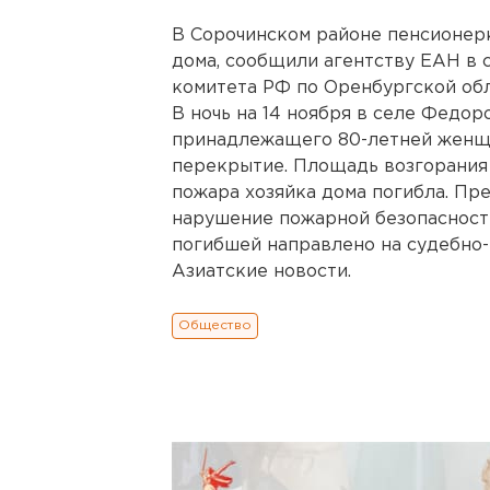
В Сорочинском районе пенсионерк
дома, сообщили агентству ЕАН в
комитета РФ по Оренбургской обл
В ночь на 14 ноября в селе Федо
принадлежащего 80-летней женщи
перекрытие. Площадь возгорания 
пожара хозяйка дома погибла. Пр
нарушение пожарной безопасности
погибшей направлено на судебно
Азиатские новости.
Общество