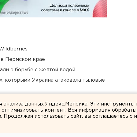
ildberries
 в Пермском крае
али о борьбе с желтой водой
», которыми Украина атаковала тыловые
Оренбурга застроят
ля анализа данных Яндекс.Метрика. Эти инструменты
и оптимизировать контент. Вся информация обрабаты
а. Продолжая использовать сайт, вы соглашаетесь с