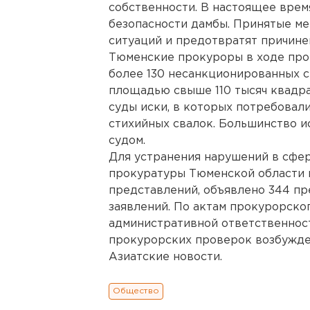
собственности. В настоящее врем
безопасности дамбы. Принятые ме
ситуаций и предотвратят причине
Тюменские прокуроры в ходе про
более 130 несанкционированных 
площадью свыше 110 тысяч квадр
суды иски, в которых потребовал
стихийных свалок. Большинство и
судом.
Для устранения нарушений в сфер
прокуратуры Тюменской области в
представлений, объявлено 344 пр
заявлений. По актам прокурорско
административной ответственност
прокурорских проверок возбужде
Азиатские новости.
Общество