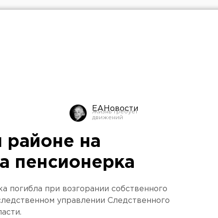
ЕАНовости
 районе на
а пенсионерка
а погибла при возгорании собственного
 следственном управлении Следственного
асти.