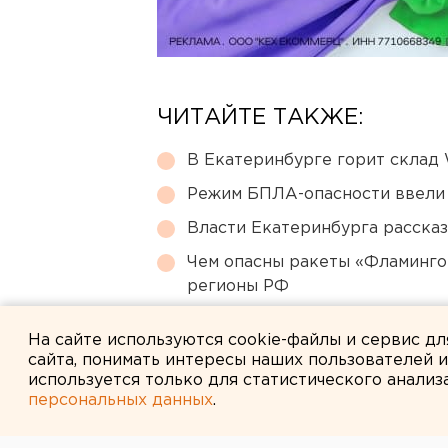
ЧИТАЙТЕ ТАКЖЕ:
В Екатеринбурге горит склад W
Режим БПЛА-опасности ввели
Власти Екатеринбурга рассказ
Чем опасны ракеты «Фламинго
регионы РФ
Сгоревший квартал в центре 
На сайте используются cookie-файлы и сервис д
сайта, понимать интересы наших пользователей 
используется только для статистического анализ
персональных данных
.
← НОВОСТИ