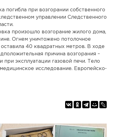
а погибла при возгорании собственного
 следственном управлении Следственного
асти.
ровка произошло возгорание жилого дома,
не. Огнем уничтожено потолочное
оставила 40 квадратных метров. В ходе
едположительная причина возгорания –
 при эксплуатации газовой печи. Тело
-медицинское исследование. Европейско-