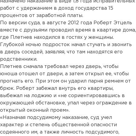
назначено наказание в виде 1,8 года исправительных
работ с удержанием в доход государства 15
процентов от заработной платы.
По версии суда, в августе 2012 года Роберт Этцель
вместе с друзьями проводил время в квартире дома,
где Плетнев находился в гостях у женщины.
Глубокой ночью подросток начал стучать и звонить
в дверь соседей, заявляя, что там находятся его
родственники.
Плетнев сначала требовал через дверь, чтобы
юноша отошел от двери, а затем открыл ее, чтобы
прогнать его. При этом он ударил парня ремнем от
брюк. Роберт забежал внутрь его квартиры,
выбежал на лоджию и «не сориентировавшись в
окружающей обстановке, упал через ограждение в
открытый оконный проем».
«Назначая подсудимому наказание, суд учел
характер и степень общественной опасности
содеянного им, а также личность подсудимого,