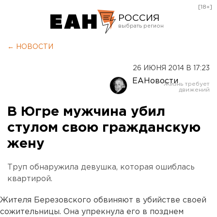
[18+]
РОССИЯ
Екатеринбург
← НОВОСТИ
Челябинск
26 ИЮНЯ 2014 В 17:23
Курган
ЕАНовости
Оренбург
В Югре мужчина убил
стулом свою гражданскую
жену
Труп обнаружила девушка, которая ошиблась
квартирой.
Жителя Березовского обвиняют в убийстве своей
сожительницы. Она упрекнула его в позднем