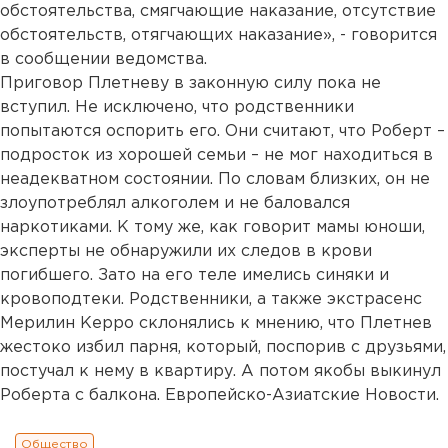
обстоятельства, смягчающие наказание, отсутствие
обстоятельств, отягчающих наказание», - говорится
в сообщении ведомства.
Приговор Плетневу в законную силу пока не
вступил. Не исключено, что родственники
попытаются оспорить его. Они считают, что Роберт –
подросток из хорошей семьи – не мог находиться в
неадекватном состоянии. По словам близких, он не
злоупотреблял алкоголем и не баловался
наркотиками. К тому же, как говорит мамы юноши,
эксперты не обнаружили их следов в крови
погибшего. Зато на его теле имелись синяки и
кровоподтеки. Родственники, а также экстрасенс
Мерилин Керро склонялись к мнению, что Плетнев
жестоко избил парня, который, поспорив с друзьями,
постучал к нему в квартиру. А потом якобы выкинул
Роберта с балкона. Европейско-Азиатские Новости.
Общество