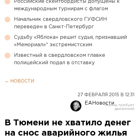
Российские скейтбордисты допущены к
международным турнирам с флагом
Начальник свердловского ГУФСИН
переведен в Санкт-Петербург
Судьбу «Яблока» решит судья, признавший
«Мемориал»* экстремистским
Известный в свердловском главке
полицейский подал в отставку
← НОВОСТИ
27 ФЕВРАЛЯ 2015 В 12:31
ЕАНовости
В Тюмени не хватило денег
на снос аварийного жилья