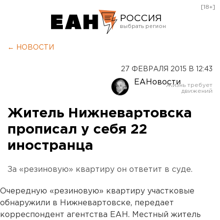
[18+]
РОССИЯ
Екатеринбург
← НОВОСТИ
Челябинск
27 ФЕВРАЛЯ 2015 В 12:43
Курган
ЕАНовости
Оренбург
Житель Нижневартовска
прописал у себя 22
иностранца
За «резиновую» квартиру он ответит в суде.
Очередную «резиновую» квартиру участковые
обнаружили в Нижневартовске, передает
корреспондент агентства ЕАН. Местный житель