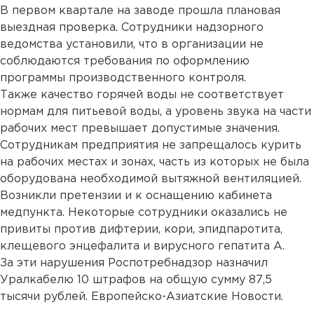
В первом квартале на заводе прошла плановая
выездная проверка. Сотрудники надзорного
ведомства установили, что в организации не
соблюдаются требования по оформлению
программы производственного контроля.
Также качество горячей воды не соответствует
нормам для питьевой воды, а уровень звука на части
рабочих мест превышает допустимые значения.
Сотрудникам предприятия не запрещалось курить
на рабочих местах и зонах, часть из которых не была
оборудована необходимой вытяжной вентиляцией.
Возникли претензии и к оснащению кабинета
медпункта. Некоторые сотрудники оказались не
привиты против дифтерии, кори, эпидпаротита,
клещевого энцефалита и вирусного гепатита А.
За эти нарушения Роспотребнадзор назначил
Уралкабелю 10 штрафов на общую сумму 87,5
тысячи рублей. Европейско-Азиатские Новости.