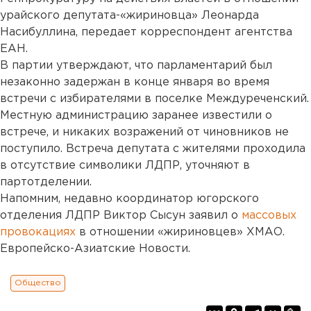
урайского депутата-«жириновца» Леонарда
Насибуллина, передает корреспондент агентства
ЕАН.
В партии утверждают, что парламентарий был
незаконно задержан в конце января во время
встречи с избирателями в поселке Междуреченский.
Местную администрацию заранее известили о
встрече, и никаких возражений от чиновников не
поступило. Встреча депутата с жителями проходила
в отсутствие символики ЛДПР, уточняют в
партотделении.
Напомним, недавно координатор югорского
отделения ЛДПР Виктор Сысун заявил о
массовых
провокациях
в отношении «жириновцев» ХМАО.
Европейско-Азиатские Новости.
Общество