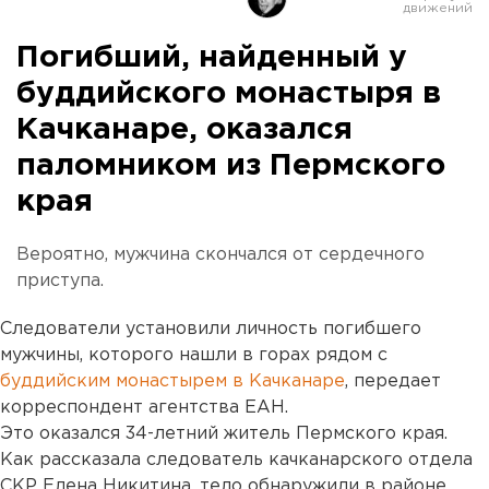
Погибший, найденный у
буддийского монастыря в
Качканаре, оказался
паломником из Пермского
края
Вероятно, мужчина скончался от сердечного
приступа.
Следователи установили личность погибшего
мужчины, которого нашли в горах рядом с
буддийским монастырем в Качканаре
, передает
корреспондент агентства ЕАН.
Это оказался 34-летний житель Пермского края.
Как рассказала следователь качканарского отдела
СКР Елена Никитина, тело обнаружили в районе