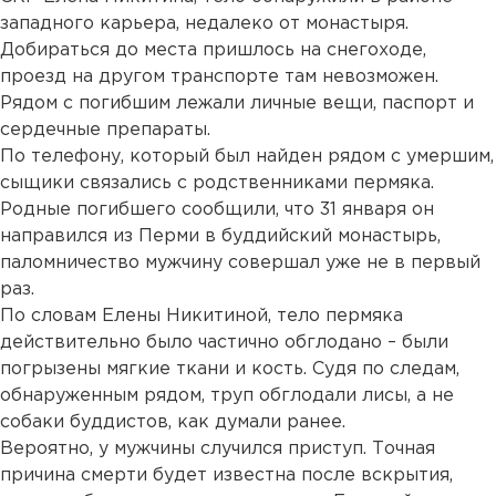
западного карьера, недалеко от монастыря.
Добираться до места пришлось на снегоходе,
проезд на другом транспорте там невозможен.
Рядом с погибшим лежали личные вещи, паспорт и
сердечные препараты.
По телефону, который был найден рядом с умершим,
сыщики связались с родственниками пермяка.
Родные погибшего сообщили, что 31 января он
направился из Перми в буддийский монастырь,
паломничество мужчину совершал уже не в первый
раз.
По словам Елены Никитиной, тело пермяка
действительно было частично обглодано – были
погрызены мягкие ткани и кость. Судя по следам,
обнаруженным рядом, труп обглодали лисы, а не
собаки буддистов, как думали ранее.
Вероятно, у мужчины случился приступ. Точная
причина смерти будет известна после вскрытия,