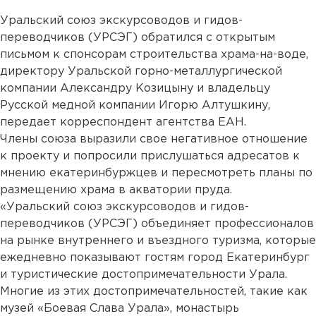
Уральский союз экскурсоводов и гидов-
переводчиков (УРСЭГ) обратился с открытым
письмом к спонсорам строительства храма-на-воде,
директору Уральской горно-металлургической
компании Александру Козицыну и владельцу
Русской медной компании Игорю Алтушкину,
передает корреспондент агентства ЕАН.
Члены союза выразили свое негативное отношение
к проекту и попросили прислушаться адресатов к
мнению екатеринбуржцев и пересмотреть планы по
размещению храма в акватории пруда.
«Уральский союз экскурсоводов и гидов-
переводчиков (УРСЭГ) объединяет профессионалов
на рынке внутреннего и въездного туризма, которые
ежедневно показывают гостям город Екатеринбург
и туристические достопримечательности Урала.
Многие из этих достопримечательностей, такие как
музей «Боевая Слава Урала», монастырь