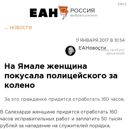
[18+]
РОССИЯ
Екатеринбург
← НОВОСТИ
Челябинск
11 ЯНВАРЯ 2017 В 10:54
Курган
ЕАНовости
Оренбург
На Ямале женщина
покусала полицейского за
колено
За это гражданке придется отработать 160 часов.
В Салехарде женщине придется отработать 160
часов исправительных работ и заплатить 50 тысяч
рублей за нападение на служителей порядка,