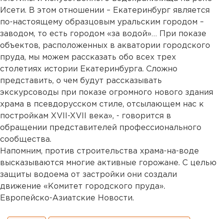
Исети. В этом отношении – Екатеринбург является
по-настоящему образцовым уральским городом –
заводом, то есть городом «за водой»… При показе
объектов, расположенных в акватории городского
пруда, мы можем рассказать обо всех трех
столетиях истории Екатеринбурга. Сложно
представить, о чем будут рассказывать
экскурсоводы при показе огромного нового здания
храма в псевдорусском стиле, отсылающем нас к
постройкам XVII-XVII века», - говорится в
обращении представителей профессионального
сообщества.
Напомним, против строительства храма-на-воде
высказываются многие активные горожане. С целью
защиты водоема от застройки они создали
движение «Комитет городского пруда».
Европейско-Азиатские Новости.