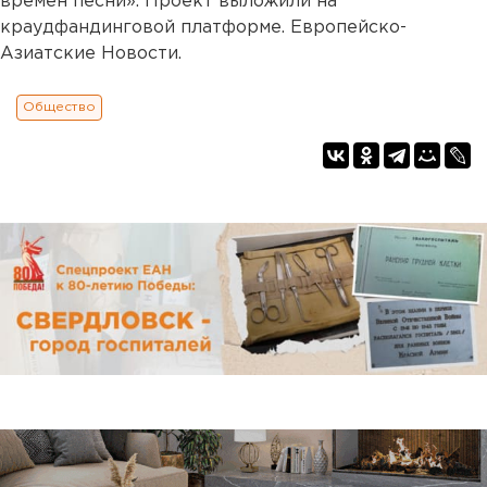
времен песни». Проект выложили на
краудфандинговой платформе. Европейско-
Азиатские Новости.
Общество