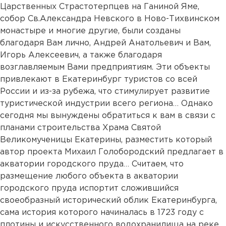
Царственных Страстотерпцев на Ганиной Яме,
собор Св.Александра Невского в Ново-Тихвинском
монастыре и многие другие, были созданы
благодаря Вам лично, Андрей Анатольевич и Вам,
Игорь Алексеевич, а также благодаря
возглавляемым Вами предприятиям. Эти объекты
привлекают в Екатеринбург туристов со всей
России и из-за рубежа, что стимулирует развитие
туристической индустрии всего региона… Однако
сегодня мы вынуждены обратиться к вам в связи с
планами строительства Храма Святой
Великомученицы Екатерины, разместить который
автор проекта Михаил Голобородский предлагает в
акватории городского пруда… Считаем, что
размещение любого объекта в акватории
городского пруда испортит сложившийся
своеобразный исторический облик Екатеринбурга,
сама история которого начиналась в 1723 году с
плотины и искусственного водохранилища на реке